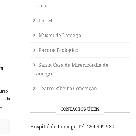
Douro
ESTGL
Museu de Lamego
Parque Biologico
Santa Casa da Misericórdia de
om
Lamego
Teatro Ribeiro Conceição
urso
dicada
a.
CONTACTOS ÚTEIS
Hospital de Lamego Tel: 254 609 980