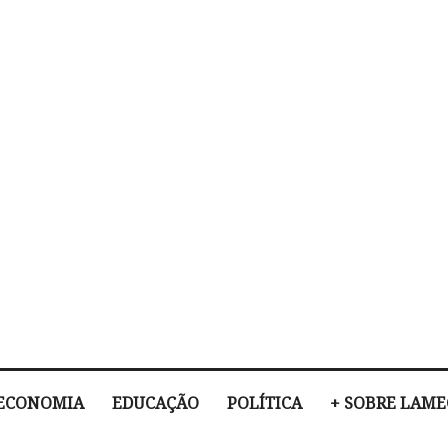
ECONOMIA
EDUCAÇÃO
POLÍTICA
+ SOBRE LAM