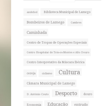
Biblioteca Municipal de Lamego
andebol
Bombeiros de Lamego
Cambres
Caminhada
Centro de Tropas de Operações Especiais
Centro Hospitalar de Trás-os-Montes e Alto Douro
Centro Interpretativo da Máscara Ibérica
Cultura
cereja
ciclismo
Câmara Municipal de Lamego
Desporto
douro
D. António Couto
Educação
entrudo
Economia