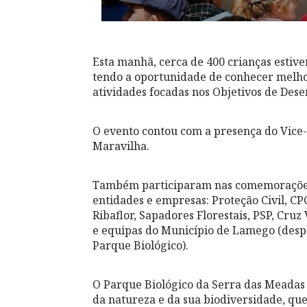
Esta manhã, cerca de 400 crianças esti
tendo a oportunidade de conhecer melho
atividades focadas nos Objetivos de Des
O evento contou com a presença do Vic
Maravilha.
Também participaram nas comemorações 
entidades e empresas: Proteção Civil, C
Ribaflor, Sapadores Florestais, PSP, Cru
e equipas do Município de Lamego (despo
Parque Biológico).
O Parque Biológico da Serra das Meadas
da natureza e da sua biodiversidade, qu