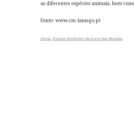
as diferentes espécies animais, bem como
Fonte: www.cm-lamego.pt
,
Geral
Parque Biológico da Serra das Meadas