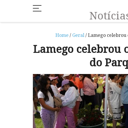
Notíci
Home
/
Geral
/ Lamego celebrou o
Lamego celebrou o
do Parq