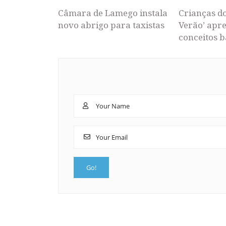
Câmara de Lamego instala
Crianças d
novo abrigo para taxistas
Verão’ apr
conceitos b