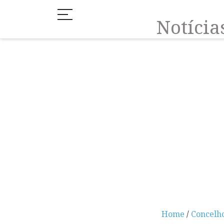
Notíci
Home
/
Concelh