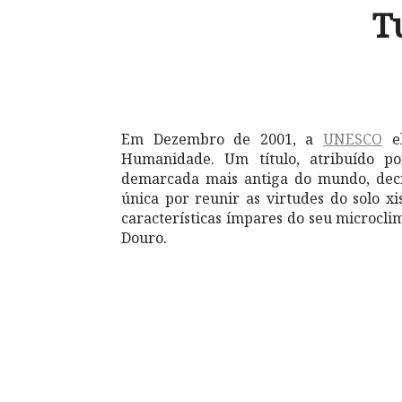
T
Em Dezembro de 2001, a
UNESCO
el
Humanidade. Um título, atribuído p
demarcada mais antiga do mundo, dec
única por reunir as virtudes do solo xi
características ímpares do seu microc
Douro.