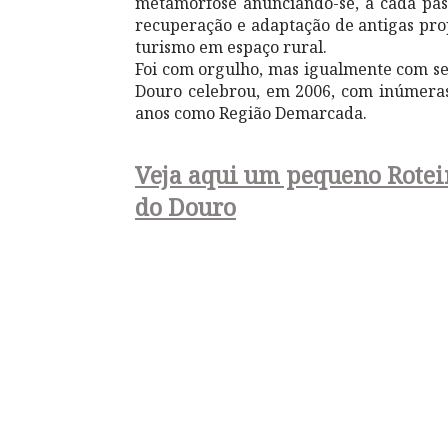
metamorfose anunciando-se, a cada pass
recuperação e adaptação de antigas pro
turismo em espaço rural.
Foi com orgulho, mas igualmente com se
Douro celebrou, em 2006, com inúmeras
anos como Região Demarcada.
Veja aqui um pequeno Roteir
do Douro