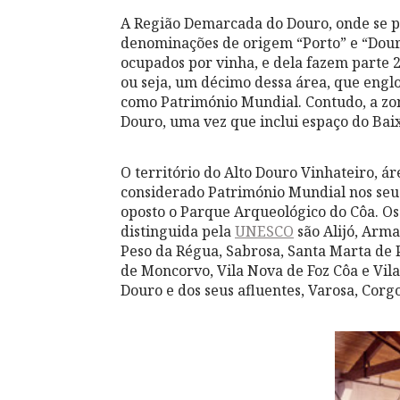
A Região Demarcada do Douro, onde se p
denominações de origem “Porto” e “Douro
ocupados por vinha, e dela fazem parte 2
ou seja, um décimo dessa área, que englob
como Património Mundial. Contudo, a zon
Douro, uma vez que inclui espaço do Bai
O território do Alto Douro Vinhateiro, áre
considerado Património Mundial nos seu
oposto o Parque Arqueológico do Côa. Os
distinguida pela
UNESCO
são Alijó, Arm
Peso da Régua, Sabrosa, Santa Marta de 
de Moncorvo, Vila Nova de Foz Côa e Vila
Douro e dos seus afluentes, Varosa, Corgo