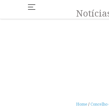
Notíci
Home
/
Concelho 