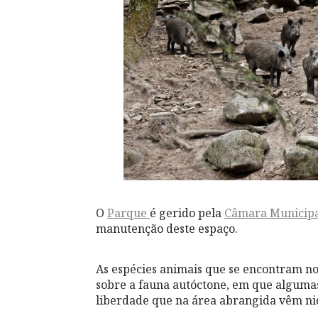
O
Parque
é gerido pela
Câmara Municip
manutenção deste espaço.
As espécies animais que se encontram n
sobre a fauna autóctone, em que algumas
liberdade que na área abrangida vêm nid