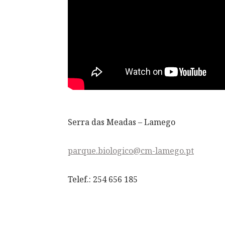
Serra das Meadas – Lamego
parque.biologico@cm-lamego.pt
Telef.: 254 656 185