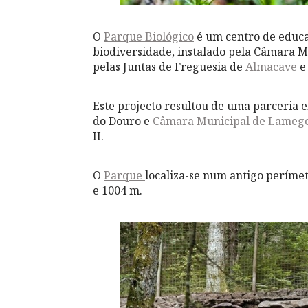
O
Parque Biológico
é um centro de educa
biodiversidade, instalado pela Câmara M
pelas Juntas de Freguesia de
Almacave
Este projecto resultou de uma parceria 
do Douro e
Câmara Municipal de Lameg
II.
O
Parque
localiza-se num antigo perímetr
e 1004 m.