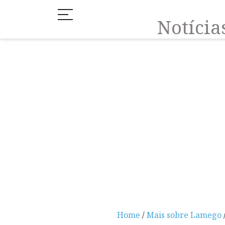
Notíci
Home
/
Mais sobre Lamego