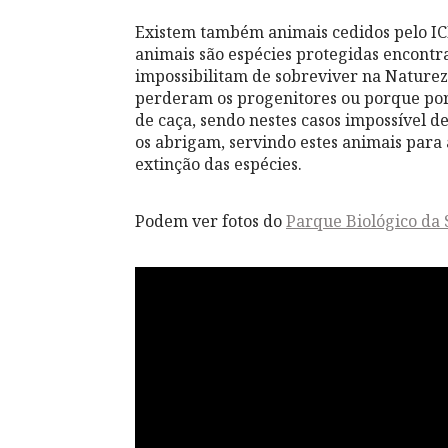
Existem também animais cedidos pelo ICN
animais são espécies protegidas encontr
impossibilitam de sobreviver na Naturez
perderam os progenitores ou porque por
de caça, sendo nestes casos impossível d
os abrigam, servindo estes animais para a
extinção das espécies.
Podem ver fotos do
Parque Biológico da 