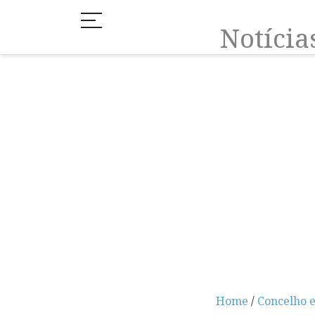
Notíci
Home
/
Concelho 