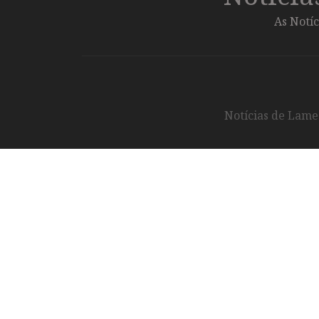
As Notíc
Notícias de Lameg