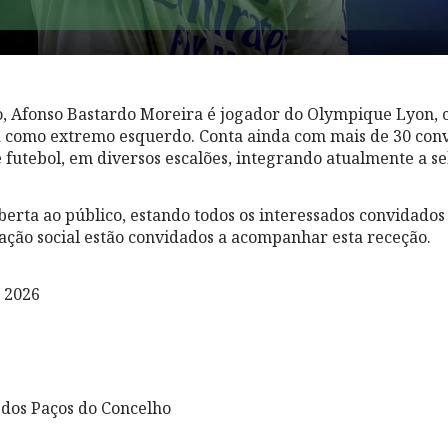
, Afonso Bastardo Moreira é jogador do Olympique Lyon, c
a como extremo esquerdo. Conta ainda com mais de 30 conv
e futebol, em diversos escalões, integrando atualmente a se
erta ao público, estando todos os interessados convidados a
ção social estão convidados a acompanhar esta receção.
 2026
dos Paços do Concelho