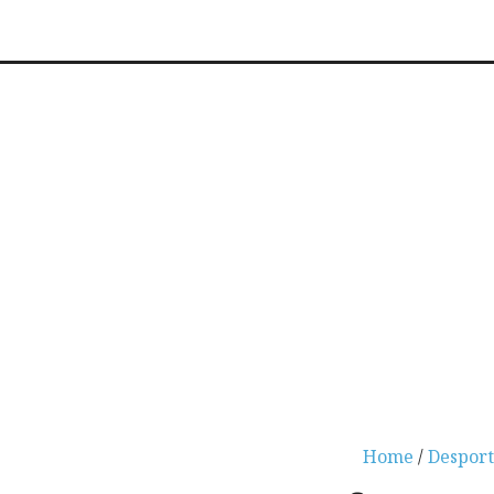
Home
/
Desport