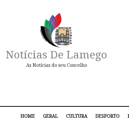
Notícias De Lamego
As Notícias do seu Concelho
HOME
GERAL
CULTURA
DESPORTO