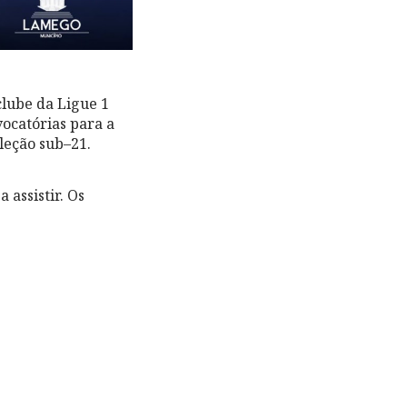
lube da Ligue 1
ocatórias para a
leção sub–21.
 assistir. Os