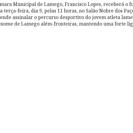
mara Municipal de Lamego, Francisco Lopes, receberá o fu
 terça-feira, dia 9, pelas 11 horas, no Salão Nobre dos Paç
nde assinalar o percurso desportivo do jovem atleta lame
 nome de Lamego além-fronteiras, mantendo uma forte lig