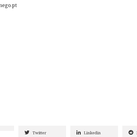
mego.pt
Twitter
Linkedin