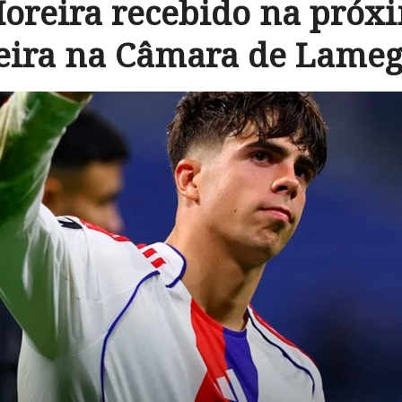
oreira recebido na próxi
eira na Câmara de Lame