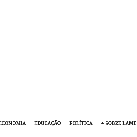
ECONOMIA
EDUCAÇÃO
POLÍTICA
+ SOBRE LAM