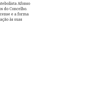
tebolista Afonso
os do Concelho.
cense e a forma
ação às suas