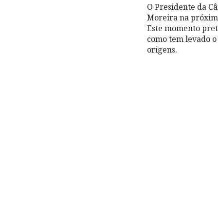
O Presidente da Câ
Moreira na próxima
Este momento prete
como tem levado o
origens.