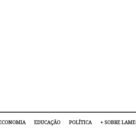
ECONOMIA
EDUCAÇÃO
POLÍTICA
+ SOBRE LAM