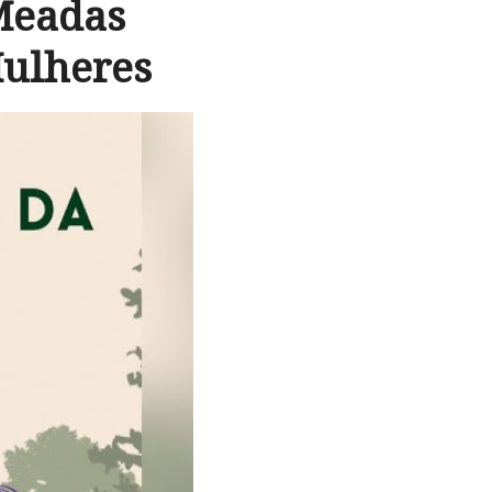
 Meadas
Mulheres