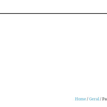
Home
/
Geral
/ Pa