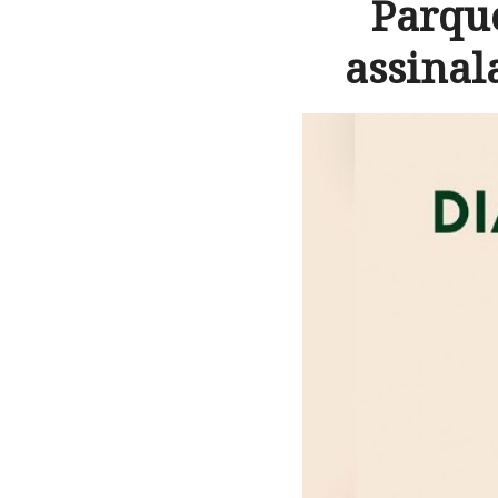
Parque
assinal