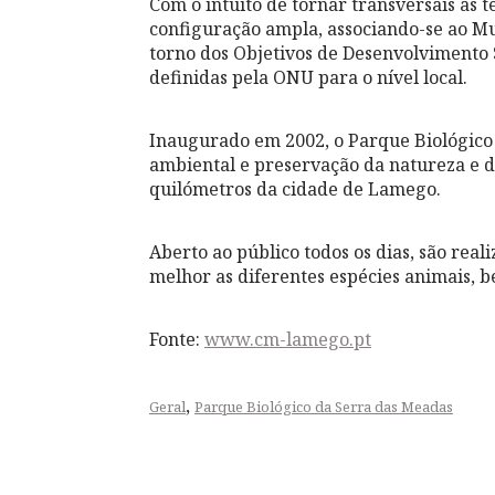
Com o intuito de tornar transversais as
configuração ampla, associando-se ao Mu
torno dos Objetivos de Desenvolvimento 
definidas pela ONU para o nível local.
Inaugurado em 2002, o Parque Biológico
ambiental e preservação da natureza e da
quilómetros da cidade de Lamego.
Aberto ao público todos os dias, são rea
melhor as diferentes espécies animais, b
Fonte:
www.cm-lamego.pt
,
Geral
Parque Biológico da Serra das Meadas