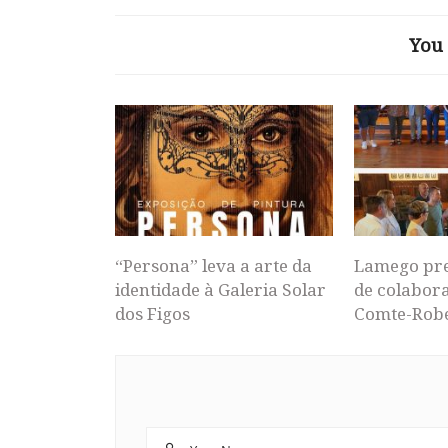
You 
“Persona” leva a arte da
Lamego pr
identidade à Galeria Solar
de colabor
dos Figos
Comte-Rob