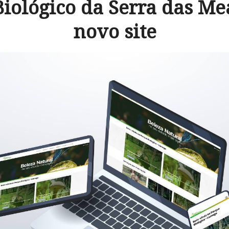
iológico da Serra das M
novo site