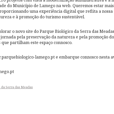
ro projetos com vista à modernização administrativa e à 
dade do Município de Lamego na web. Queremos estar mais
proporcionando uma experiência digital que reflita a nossa
ureza e à promoção do turismo sustentável.
lorar o novo site do Parque Biológico da Serra das Meadas 
 jornada pela preservação da natureza e pela promoção d
os que partilham este espaço connosco.
.parquebiologico-lamego.pt e embarque connosco nesta a
mego.pt
 da Serra das Meadas