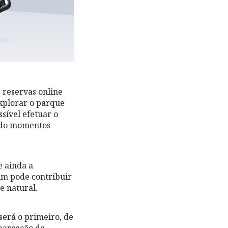
r reservas online
explorar o parque
sível efetuar o
ando momentos
e ainda a
um pode contribuir
e natural.
erá o primeiro, de