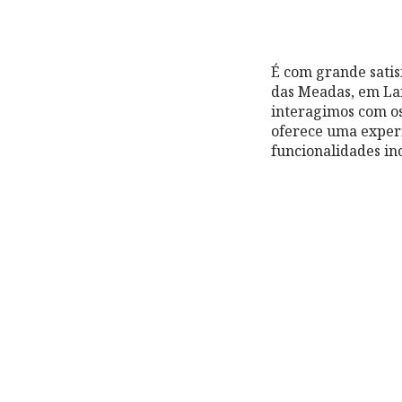
É com grande satis
das Meadas, em La
interagimos com os 
oferece uma exper
funcionalidades in