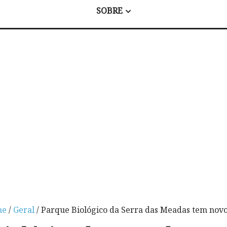
SOBRE
me
/
Geral
/ Parque Biológico da Serra das Meadas tem novo