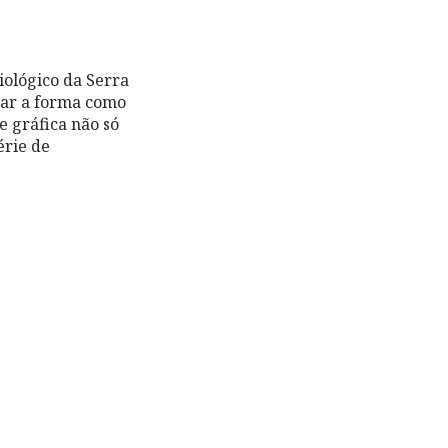
iológico da Serra
ar a forma como
e gráfica não só
érie de