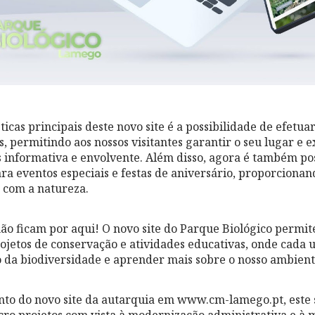
icas principais deste novo site é a possibilidade de efetua
s, permitindo aos nossos visitantes garantir o seu lugar e 
informativa e envolvente. Além disso, agora é também pos
ara eventos especiais e festas de aniversário, proporcion
 com a natureza.
ão ficam por aqui! O novo site do Parque Biológico permit
ojetos de conservação e atividades educativas, onde cada 
 da biodiversidade e aprender mais sobre o nosso ambient
to do novo site da autarquia em www.cm-lamego.pt, este s