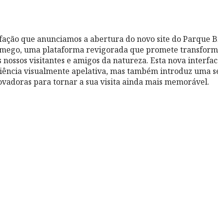
fação que anunciamos a abertura do novo site do Parque B
mego, uma plataforma revigorada que promete transform
nossos visitantes e amigos da natureza. Esta nova interfac
iência visualmente apelativa, mas também introduz uma s
ovadoras para tornar a sua visita ainda mais memorável.