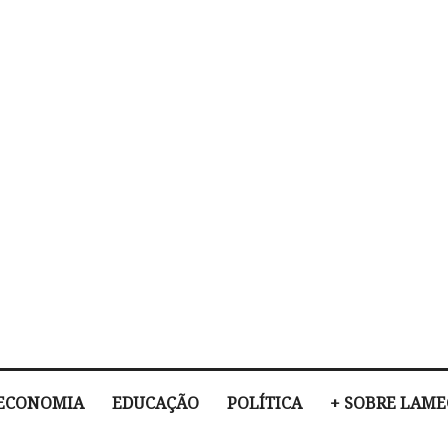
ECONOMIA
EDUCAÇÃO
POLÍTICA
+ SOBRE LAM