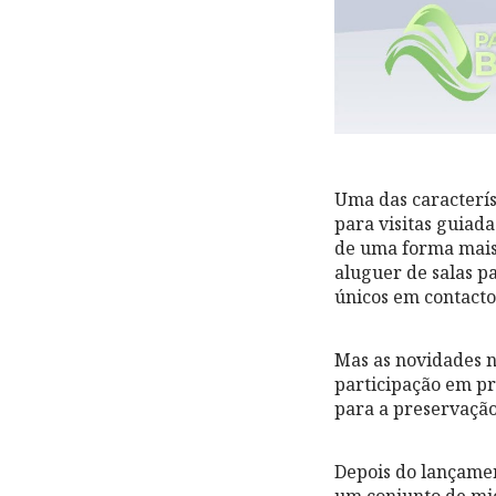
Uma das característ
para visitas guiada
de uma forma mais 
aluguer de salas p
únicos em contacto
Mas as novidades n
participação em pr
para a preservação
Depois do lançamen