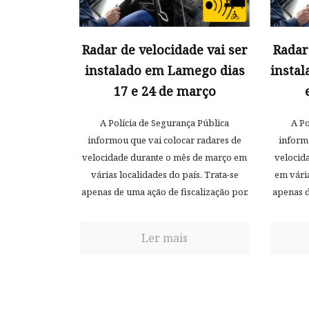
Radar de velocidade vai ser
Radar
instalado em Lamego dias
insta
17 e 24 de março
A Polícia de Segurança Pública
A Po
informou que vai colocar radares de
inform
velocidade durante o mês de março em
velocid
várias localidades do país. Trata-se
em vária
apenas de uma ação de fiscalização por.
apenas d
Ler mais