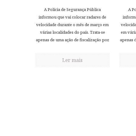
A Polícia de Segurança Pública
A Po
informou que vai colocar radares de
inform
velocidade durante o mês de março em
velocid
várias localidades do país. Trata-se
em vária
apenas de uma ação de fiscalização por.
apenas d
Ler mais