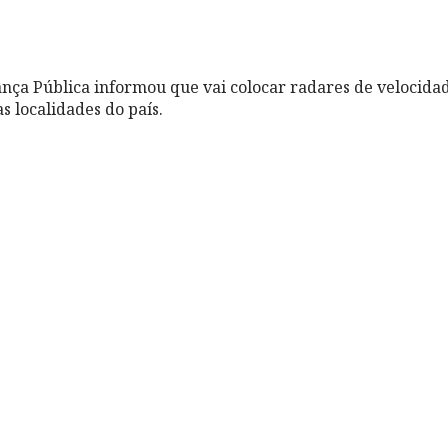
ança Pública informou que vai colocar radares de velocida
s localidades do país.