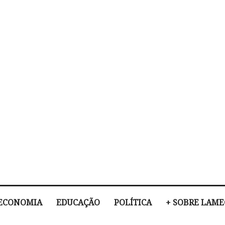
ECONOMIA
EDUCAÇÃO
POLÍTICA
+ SOBRE LAM