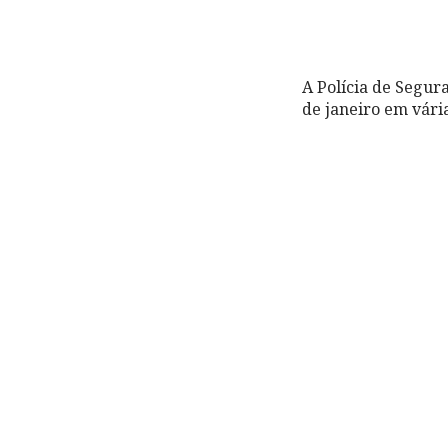
A Polícia de Segur
de janeiro em vária