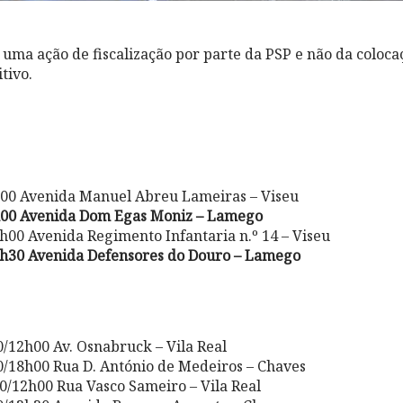
 uma ação de fiscalização por parte da PSP e não da coloc
itivo.
h00 Avenida Manuel Abreu Lameiras – Viseu
h00 Avenida Dom Egas Moniz – Lamego
h00 Avenida Regimento Infantaria n.º 14 – Viseu
9h30 Avenida Defensores do Douro – Lamego
2h00 Av. Osnabruck – Vila Real
8h00 Rua D. António de Medeiros – Chaves
2h00 Rua Vasco Sameiro – Vila Real