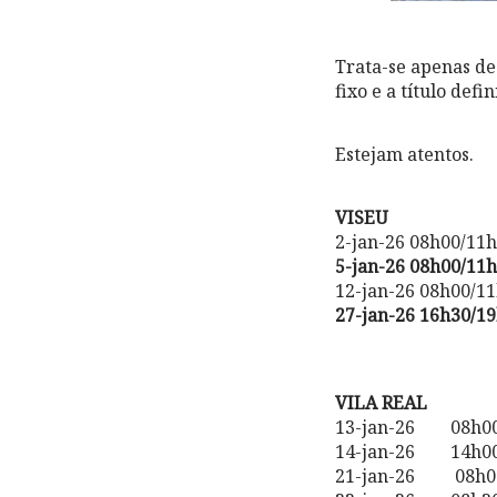
Trata-se apenas de
fixo e a título defin
Estejam atentos.
VISEU
2-jan-26 08h00/11
5-jan-26 08h00/11
12-jan-26 08h00/11
27-jan-26 16h30/1
VILA REAL
13-jan-26 08h00/1
14-jan-26 14h00/1
21-jan-26 08h00/1