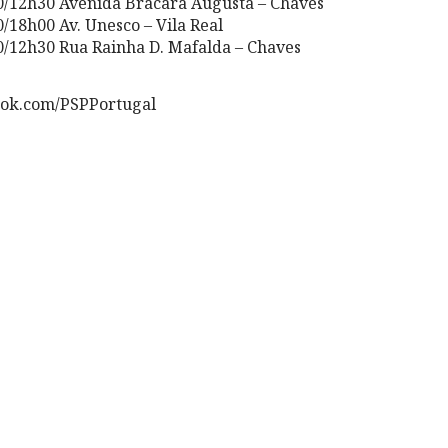
12h30 Avenida Bracara Augusta – Chaves
8h00 Av. Unesco – Vila Real
12h30 Rua Rainha D. Mafalda – Chaves
ook.com/PSPPortugal