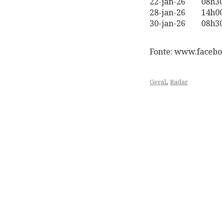
22-jan-26 08h30/
28-jan-26 14h00/1
30-jan-26 08h30/
Fonte: www.faceb
,
Geral
Radar