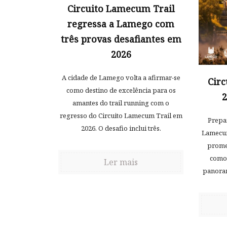
Circuito Lamecum Trail
regressa a Lamego com
três provas desafiantes em
2026
A cidade de Lamego volta a afirmar-se
Cir
como destino de excelência para os
2
amantes do trail running com o
regresso do Circuito Lamecum Trail em
Prepar
2026. O desafio inclui três.
Lamecum
promet
como 
Ler mais
panoram