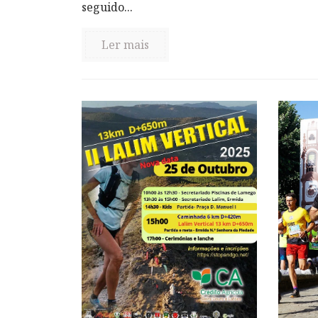
seguido...
Ler mais