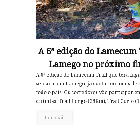
A 6ª edição do Lamecum T
Lamego no próximo f
A 6ª edição do Lamecum Trail que terá lug
semana, em Lamego, já conta com mais de 40
todo o país. Os corredores vão participar e
distintas: Trail Longo (28Km), Trail Curto 
Ler mais