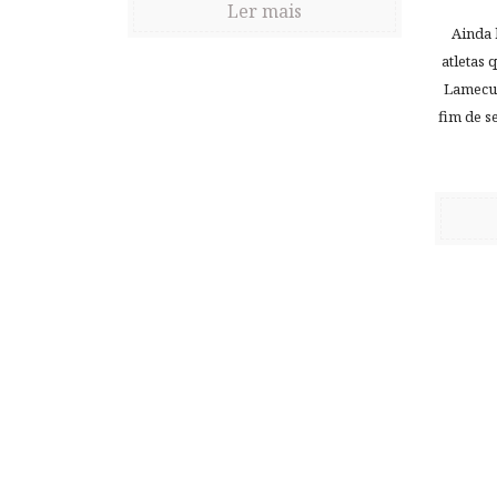
Ler mais
Ainda 
atletas 
Lamecum
fim de s