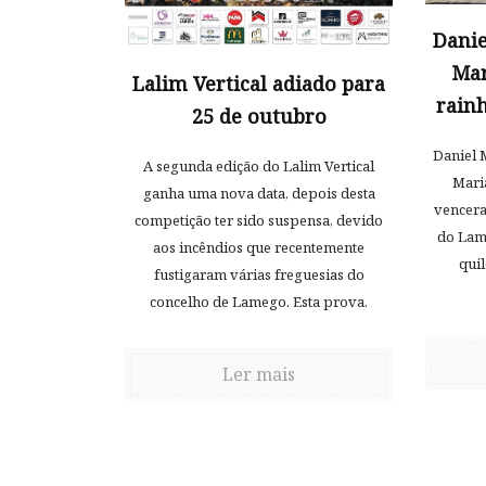
Danie
Mar
Lalim Vertical adiado para
rain
25 de outubro
Daniel 
A segunda edição do Lalim Vertical
Mari
ganha uma nova data, depois desta
vencera
competição ter sido suspensa, devido
do Lame
aos incêndios que recentemente
qui
fustigaram várias freguesias do
concelho de Lamego. Esta prova.
Ler mais