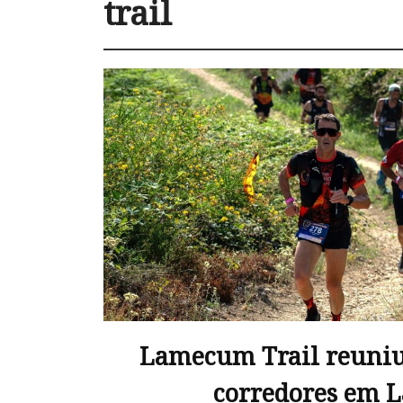
trail
Lamecum Trail reuniu
corredores em 