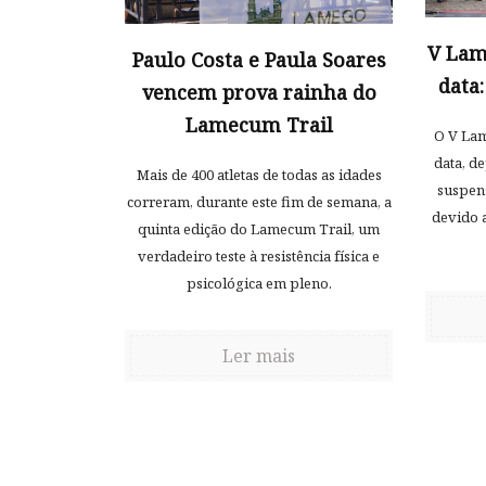
V Lam
Paulo Costa e Paula Soares
data
vencem prova rainha do
Lamecum Trail
O V La
data, d
Mais de 400 atletas de todas as idades
suspen
correram, durante este fim de semana, a
devido 
quinta edição do Lamecum Trail, um
verdadeiro teste à resistência física e
psicológica em pleno.
Ler mais