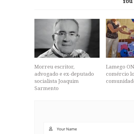
You 
Morreu escritor,
Lamego ON
advogado e ex-deputado
comércio lo
socialista Joaquim
comunidad
Sarmento