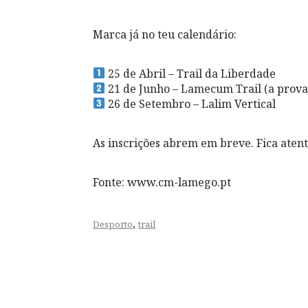
Marca já no teu calendário:
25 de Abril – Trail da Liberdade
21 de Junho – Lamecum Trail (a prova
26 de Setembro – Lalim Vertical
As inscrições abrem em breve. Fica atento
Fonte: www.cm-lamego.pt
,
Desporto
trail