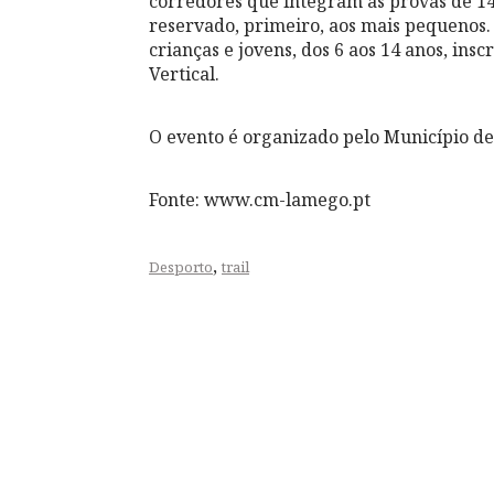
corredores que integram as provas de 14
reservado, primeiro, aos mais pequenos. 
crianças e jovens, dos 6 aos 14 anos, insc
Vertical.
O evento é organizado pelo Município d
Fonte: www.cm-lamego.pt
,
Desporto
trail