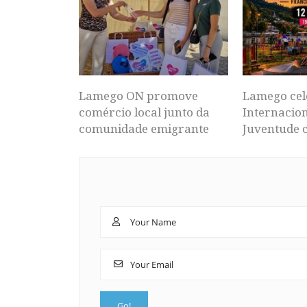
Lamego ON promove
Lamego cel
comércio local junto da
Internacion
comunidade emigrante
Juventude 