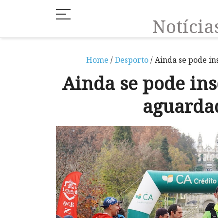
Notíci
Home
/
Desporto
/ Ainda se pode i
Ainda se pode ins
aguarda