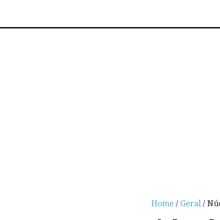
Home
/
Geral
/ Nú