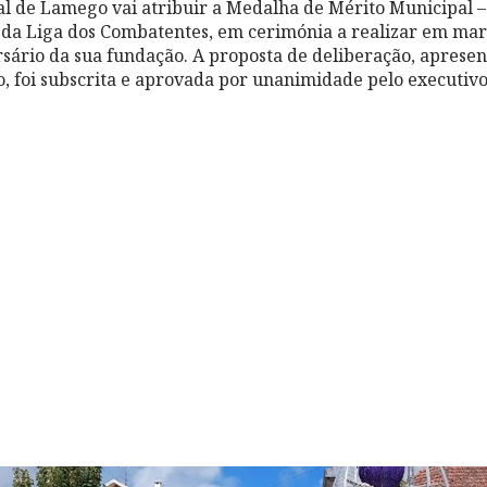
l de Lamego vai atribuir a Medalha de Mérito Municipal 
da Liga dos Combatentes, em cerimónia a realizar em mar
rsário da sua fundação. A proposta de deliberação, aprese
o, foi subscrita e aprovada por unanimidade pelo executiv