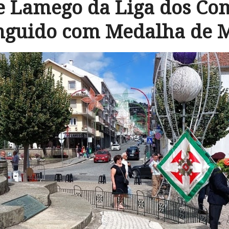
e Lamego da Liga dos Co
inguido com Medalha de M