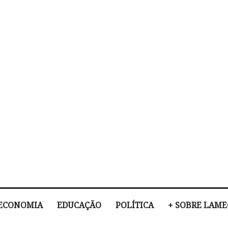
ECONOMIA
EDUCAÇÃO
POLÍTICA
+ SOBRE LAM