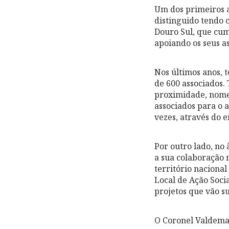
Um dos primeiros a
distinguido tendo 
Douro Sul, que cum
apoiando os seus a
Nos últimos anos, 
de 600 associados.
proximidade, nome
associados para o a
vezes, através do 
Por outro lado, no
a sua colaboração n
território nacion
Local de Ação Soci
projetos que vão su
O Coronel Valdema