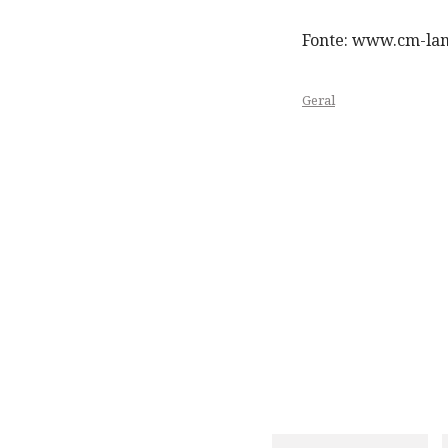
Fonte: www.cm-la
Geral