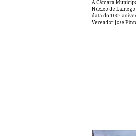
A Câmara Municipa
Núcleo de Lamego 
data do 100º anive
Vereador José Pint