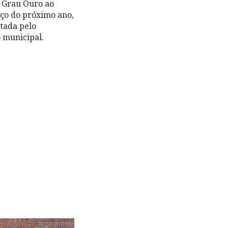
– Grau Ouro ao
ço do próximo ano,
ntada pelo
o municipal.