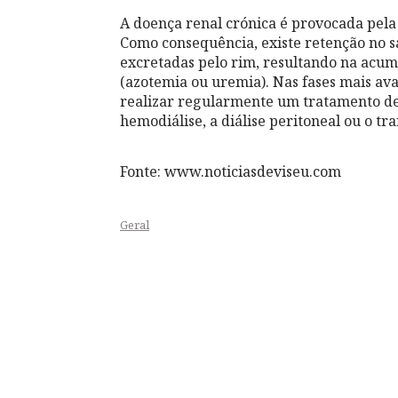
A doença renal crónica é provocada pela 
Como consequência, existe retenção no 
excretadas pelo rim, resultando na acum
(azotemia ou uremia). Nas fases mais av
realizar regularmente um tratamento de 
hemodiálise, a diálise peritoneal ou o tr
Fonte: www.noticiasdeviseu.com
Geral