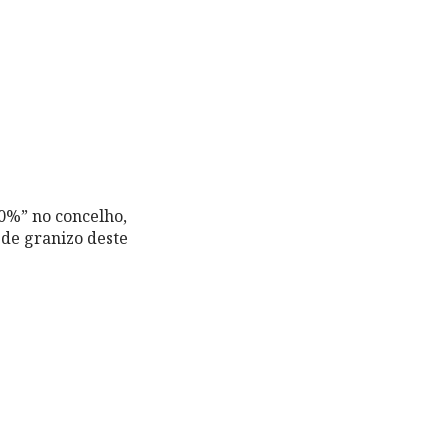
0%” no concelho,
 de granizo deste