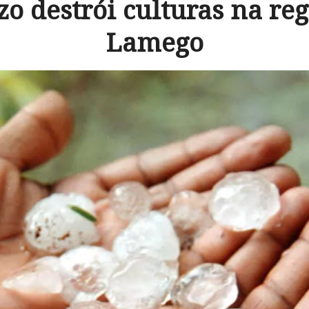
zo destrói culturas na reg
Lamego