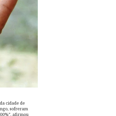
 da cidade de
ingo, sofreram
100%”, afirmou