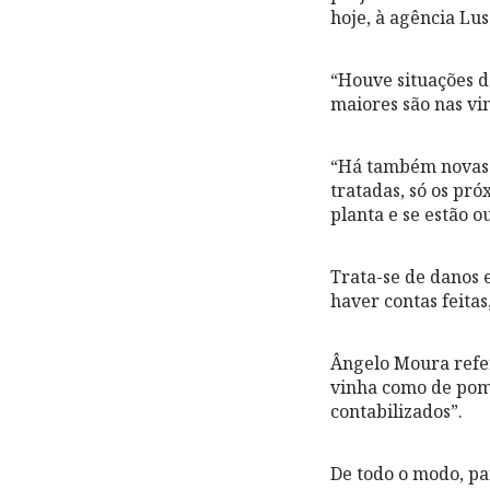
hoje, à agência Lu
“Houve situações d
maiores são nas vin
“Há também novas 
tratadas, só os pró
planta e se estão 
Trata-se de danos 
haver contas feitas
Ângelo Moura refer
vinha como de poma
contabilizados”.
De todo o modo, par