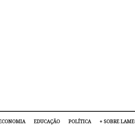
ECONOMIA
EDUCAÇÃO
POLÍTICA
+ SOBRE LAM