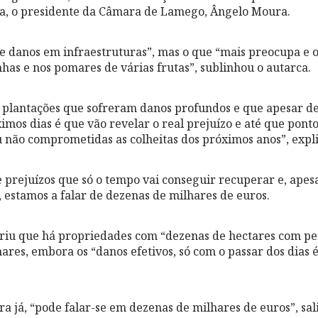
sa, o presidente da Câmara de Lamego, Ângelo Moura.
e danos em infraestruturas”, mas o que “mais preocupa e 
has e nos pomares de várias frutas”, sublinhou o autarca.
plantações que sofreram danos profundos e que apesar de
ximos dias é que vão revelar o real prejuízo e até que ponto
ou não comprometidas as colheitas dos próximos anos”, expl
e prejuízos que só o tempo vai conseguir recuperar e, apes
, estamos a falar de dezenas de milhares de euros.
iu que há propriedades com “dezenas de hectares com perd
res, embora os “danos efetivos, só com o passar dos dias é
a já, “pode falar-se em dezenas de milhares de euros”, sal