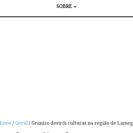
SOBRE
Home
/
Geral
/ Granizo destrói culturas na região de Lame