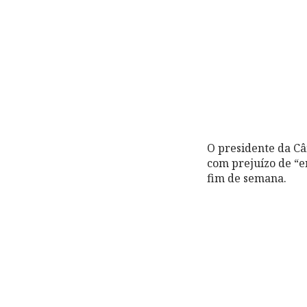
O presidente da Câ
com prejuízo de “e
fim de semana.