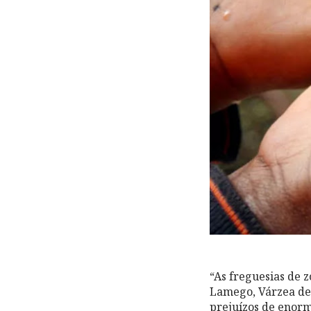
“As freguesias de 
Lamego, Várzea de
prejuízos de enorm