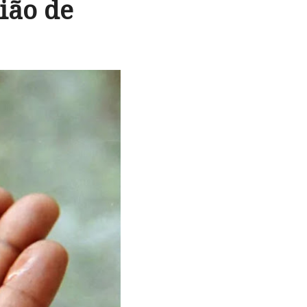
ião de