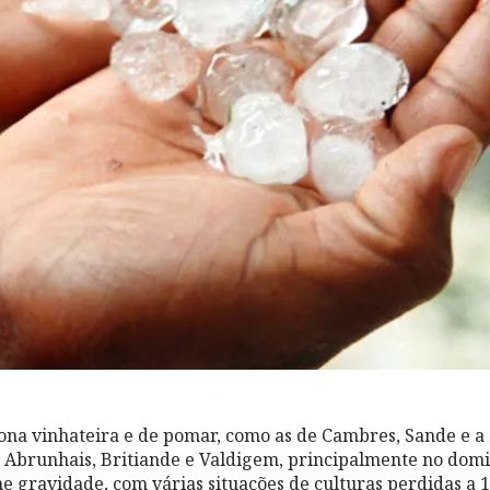
zona vinhateira e de pomar, como as de Cambres, Sande e a
 Abrunhais, Britiande e Valdigem, principalmente no dom
e gravidade, com várias situações de culturas perdidas a 