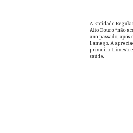
A Entidade Regulad
Alto Douro “não a
ano passado, após 
Lamego. A apreciaç
primeiro trimestre
saúde.