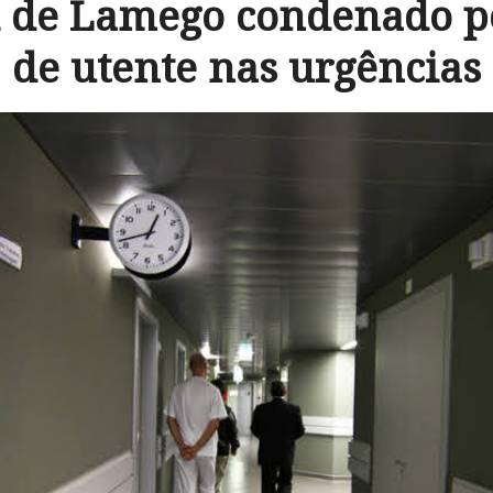
l de Lamego condenado p
de utente nas urgências