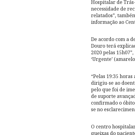
Hospitalar de Trás
necessidade de rec
relatados”, també
informação ao Cent
De acordo com a de
Douro terá explica
2020 pelas 15h07”,
‘Urgente’ (amarelo
“Pelas 19:35 horas 
dirigiu-se ao doen
pelo que foi de im
de suporte avançad
confirmado o óbito.
se no esclarecimen
O centro hospitala
queixas do paciente