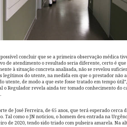
ossível concluir que se a primeira observação médica tiv
vo de atendimento o resultado seria diferente, certo é que
nte à situação concreta analisada, não se revelou suficien
ses legítimos do utente, na medida em que o prestador não 
utente, de modo a que este fosse tratado em tempo útil”,
al o Regulador revela ainda ter tomado conhecimento do c
.
te de José Ferreira, de 65 anos, que terá esperado cerca de
o. Tal como o JN noticiou, o homem deu entrada na Urgênc
ro de 2020, tendo sido triado com pulseira amarela. Na al