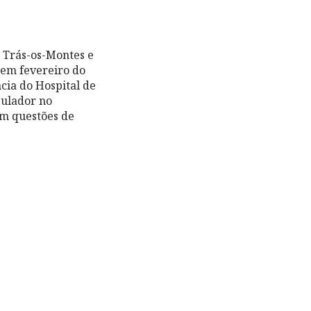
 Trás-os-Montes e
em fevereiro do
cia do Hospital de
gulador no
om questões de