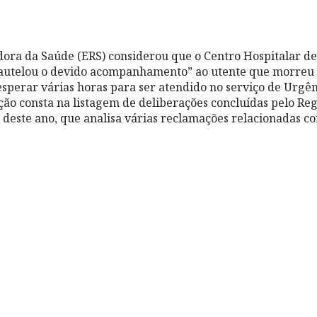
ora da Saúde (ERS) considerou que o Centro Hospitalar de
cautelou o devido acompanhamento” ao utente que morreu 
esperar várias horas para ser atendido no serviço de Urgên
ão consta na listagem de deliberações concluídas pelo Re
 deste ano, que analisa várias reclamações relacionadas c