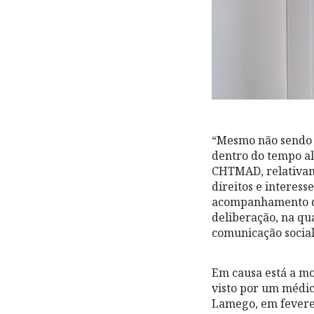
“Mesmo não sendo p
dentro do tempo al
CHTMAD, relativame
direitos e interes
acompanhamento do 
deliberação, na qu
comunicação social
Em causa está a mor
visto por um médic
Lamego, em feverei