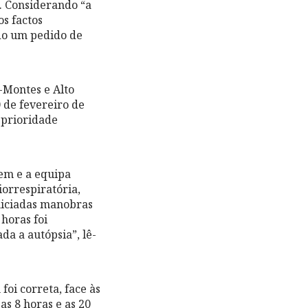
. Considerando “a
s factos
do um pedido de
-Montes e Alto
 de fevereiro de
 prioridade
bem e a equipa
orrespiratória,
niciadas manobras
horas foi
da a autópsia”, lê-
oi correta, face às
as 8 horas e as 20