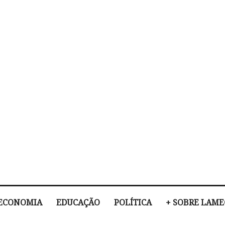
ECONOMIA
EDUCAÇÃO
POLÍTICA
+ SOBRE LAM