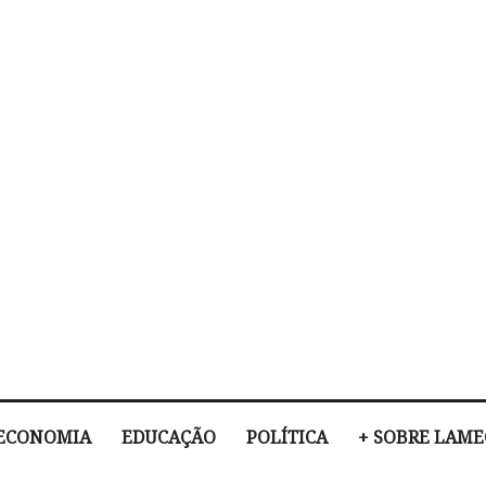
ECONOMIA
EDUCAÇÃO
POLÍTICA
+ SOBRE LAM