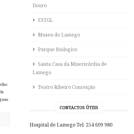
Douro
ESTGL
Museu de Lamego
Parque Biologico
Santa Casa da Misericórdia de
Lamego
elho
Teatro Ribeiro Conceição
de
guas.
CONTACTOS ÚTEIS
Hospital de Lamego Tel: 254 609 980