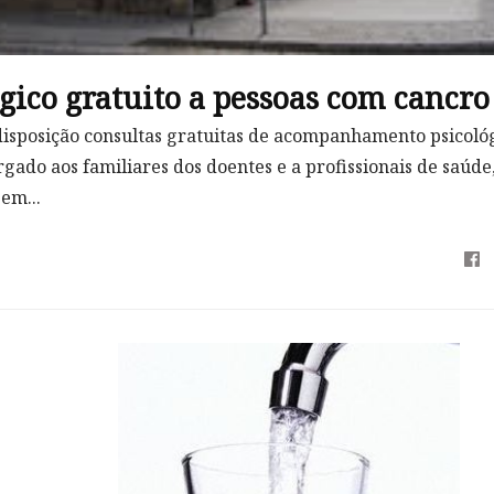
gico gratuito a pessoas com cancro
 disposição consultas gratuitas de acompanhamento psicoló
ado aos familiares dos doentes e a profissionais de saúde
 em...