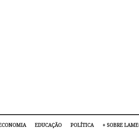
ECONOMIA
EDUCAÇÃO
POLÍTICA
+ SOBRE LAM