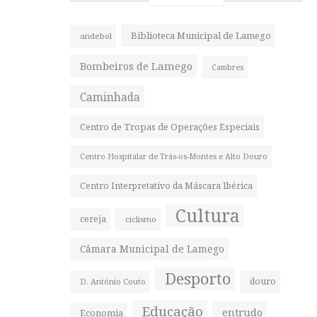
Biblioteca Municipal de Lamego
andebol
Bombeiros de Lamego
Cambres
Caminhada
Centro de Tropas de Operações Especiais
Centro Hospitalar de Trás-os-Montes e Alto Douro
Centro Interpretativo da Máscara Ibérica
Cultura
cereja
ciclismo
Câmara Municipal de Lamego
Desporto
douro
D. António Couto
Educação
entrudo
Economia