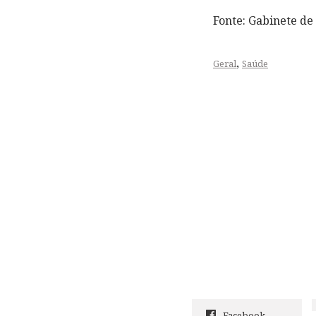
Fonte: Gabinete d
,
Geral
Saúde
Facebook