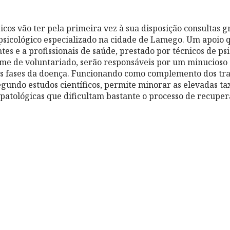
cos vão ter pela primeira vez à sua disposição consultas g
icológico especializado na cidade de Lamego. Um apoio q
tes e a profissionais de saúde, prestado por técnicos de psi
ime de voluntariado, serão responsáveis por
um minucioso
as fases da doença. Funcionando como complemento dos tr
egundo estudos científicos, permite minorar as elevadas ta
patológicas que dificultam bastante o processo de recuper