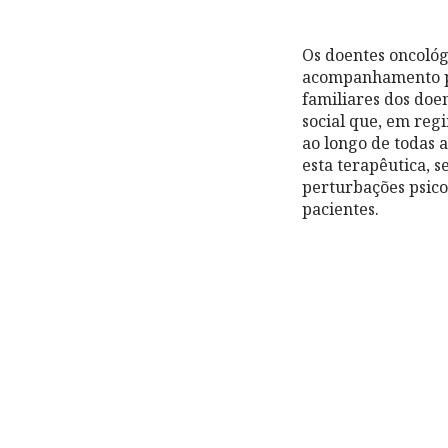
Os doentes oncológi
acompanhamento ps
familiares dos doen
social que, em reg
ao longo de todas 
esta terapêutica, s
perturbações psico
pacientes.