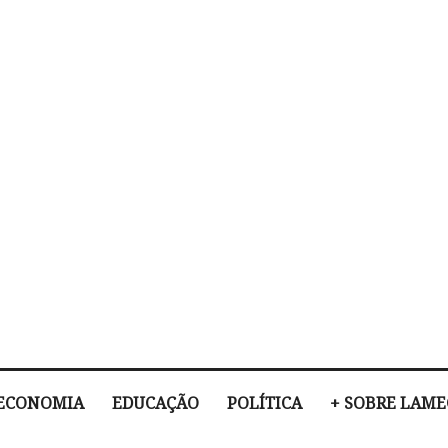
ECONOMIA
EDUCAÇÃO
POLÍTICA
+ SOBRE LAM