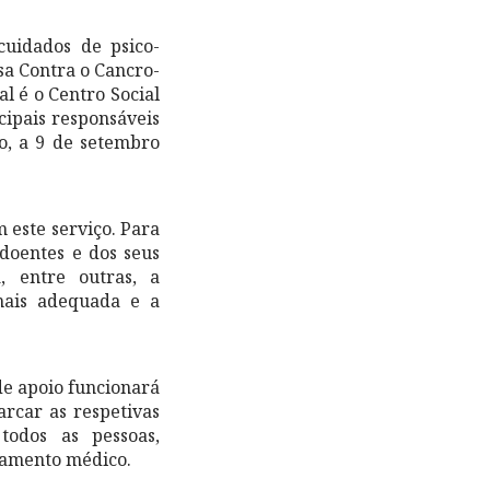
uidados de psico-
sa Contra o Cancro-
l é o Centro Social
cipais responsáveis
o, a 9 de setembro
 este serviço. Para
 doentes e dos seus
a, entre outras, a
mais adequada e a
de apoio funcionará
arcar as respetivas
todos as pessoas,
tamento médico.