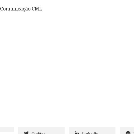
e Comunicação CML
Twitter
Linkedin