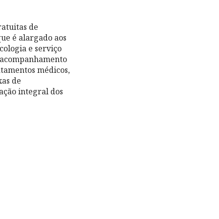
ratuitas de
ue é alargado aos
cologia e serviço
 acompanhamento
atamentos médicos,
xas de
ação integral dos