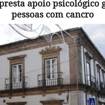
resta apoio psicológico g
pessoas com cancro