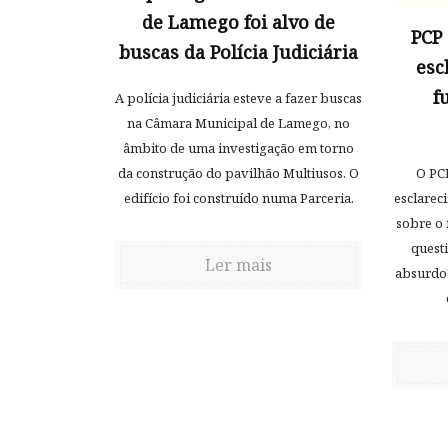
de Lamego foi alvo de
PCP
buscas da Polícia Judiciária
esc
f
A polícia judiciária esteve a fazer buscas
na Câmara Municipal de Lamego, no
âmbito de uma investigação em torno
da construção do pavilhão Multiusos. O
O PC
edifício foi construído numa Parceria.
esclarec
sobre o 
quest
Ler mais
absurdo