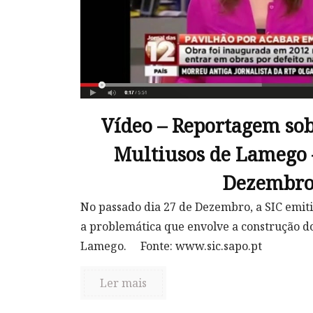
Vídeo – Reportagem sob
Multiusos de Lamego –
Dezembr
No passado dia 27 de Dezembro, a SIC emi
a problemática que envolve a construção d
Lamego. Fonte: www.sic.sapo.pt
Ler mais