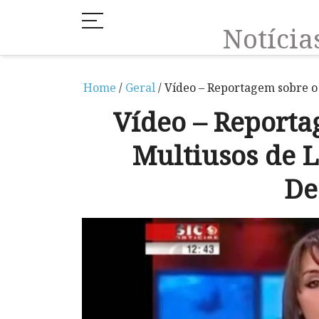
Notíci
Home
/
Geral
/ Vídeo – Reportagem sobre o
Vídeo – Reporta
Multiusos de L
De