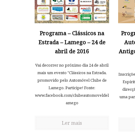
Programa – Clássicos na
Prog
Estrada – Lamego – 24 de
Aut
abril de 2016
Antig
Vai decorrer no próximo dia 24 de abril
mais um evento "Clássicos na Estrada,
Inscriçõe
promovido pelo Automóvel Clube de
Espíri
Lamego. Participe! Fonte:
direcç
www.facebook.com/clubeautomoveldel
uma par
amego
Ler mais