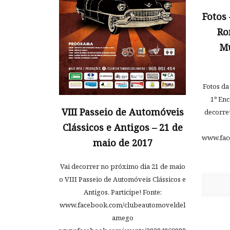
Fotos
Ro
Mu
Fotos da
1º En
VIII Passeio de Automóveis
decorre
Clássicos e Antigos – 21 de
www.fac
maio de 2017
Vai decorrer no próximo dia 21 de maio
o VIII Passeio de Automóveis Clássicos e
Antigos. Participe! Fonte:
www.facebook.com/clubeautomoveldel
amego