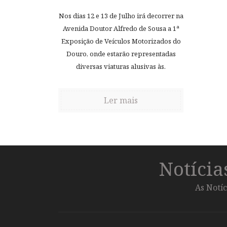
Nos dias 12 e 13 de Julho irá decorrer na
Avenida Doutor Alfredo de Sousa a 1ª
Exposição de Veículos Motorizados do
Douro, onde estarão representadas
diversas viaturas alusivas às.
Ler mais
Notíci
As Notíc