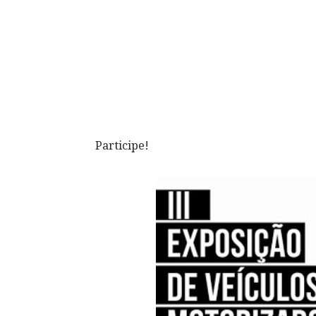
Participe!