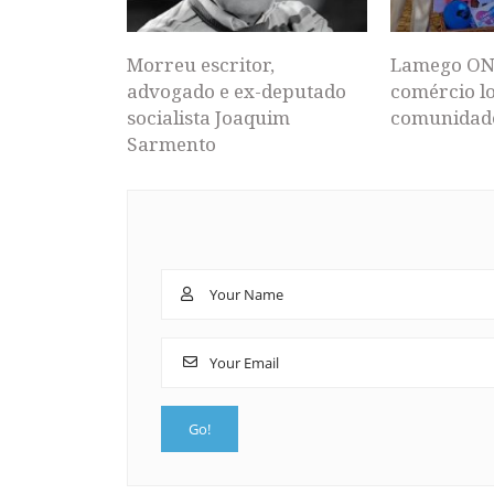
Morreu escritor,
Lamego ON
advogado e ex-deputado
comércio lo
socialista Joaquim
comunidad
Sarmento