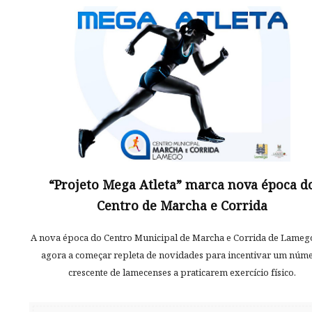
“Projeto Mega Atleta” marca nova época d
Centro de Marcha e Corrida
A nova época do Centro Municipal de Marcha e Corrida de Lamego
agora a começar repleta de novidades para incentivar um núm
crescente de lamecenses a praticarem exercício físico.