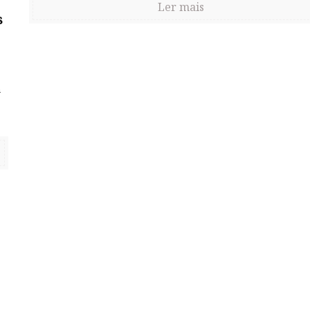
Ler mais
s
a