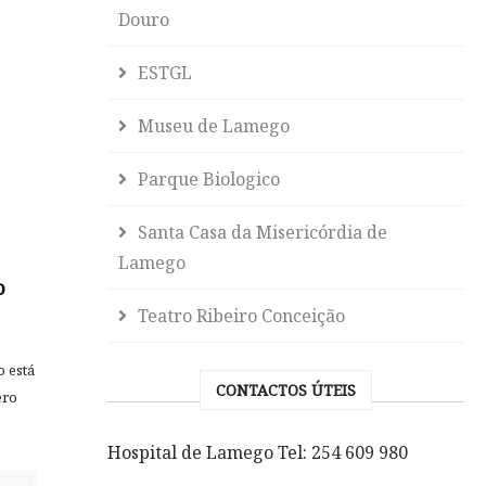
Douro
ESTGL
Museu de Lamego
Parque Biologico
Santa Casa da Misericórdia de
Lamego
o
Teatro Ribeiro Conceição
 está
CONTACTOS ÚTEIS
ero
Hospital de Lamego Tel: 254 609 980