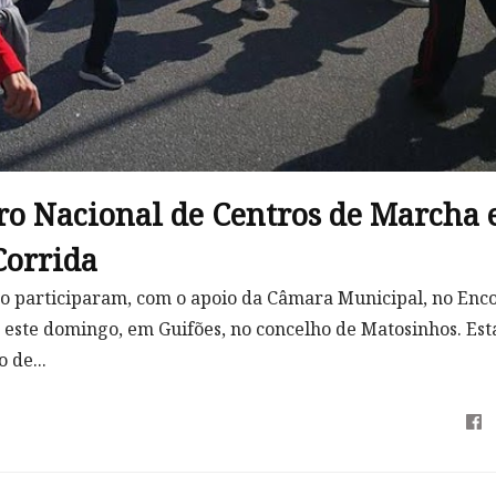
o Nacional de Centros de Marcha 
Corrida
o participaram, com o apoio da Câmara Municipal, no Enc
 este domingo, em Guifões, no concelho de Matosinhos. Est
 de...