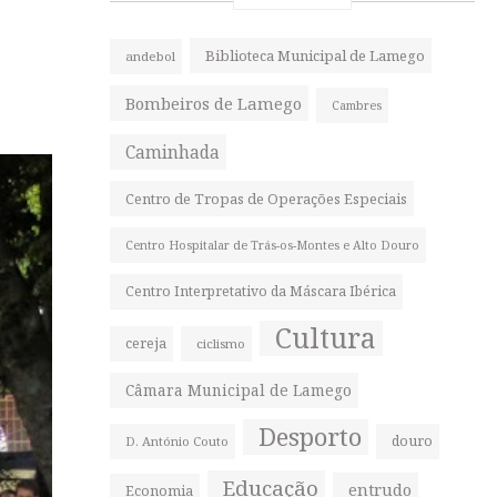
Biblioteca Municipal de Lamego
andebol
Bombeiros de Lamego
Cambres
Caminhada
Centro de Tropas de Operações Especiais
Centro Hospitalar de Trás-os-Montes e Alto Douro
Centro Interpretativo da Máscara Ibérica
Cultura
cereja
ciclismo
Câmara Municipal de Lamego
Desporto
douro
D. António Couto
Educação
entrudo
Economia