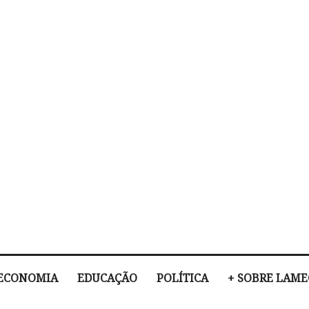
ECONOMIA
EDUCAÇÃO
POLÍTICA
+ SOBRE LAM