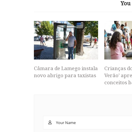
You 
Câmara de Lamego instala
Crianças d
novo abrigo para taxistas
Verão’ apr
conceitos b