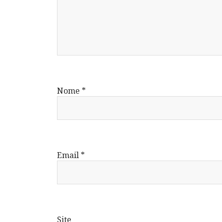
Nome
*
Email
*
Site