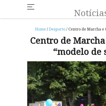
Notíci
Home
/
Desporto
/ Centro de Marcha e 
Centro de Marcha
“modelo de 