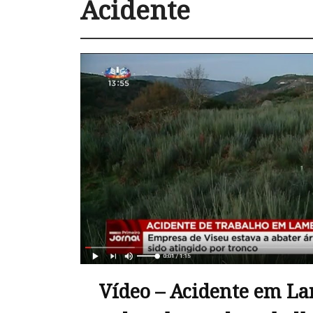
Acidente
Vídeo – Acidente em La