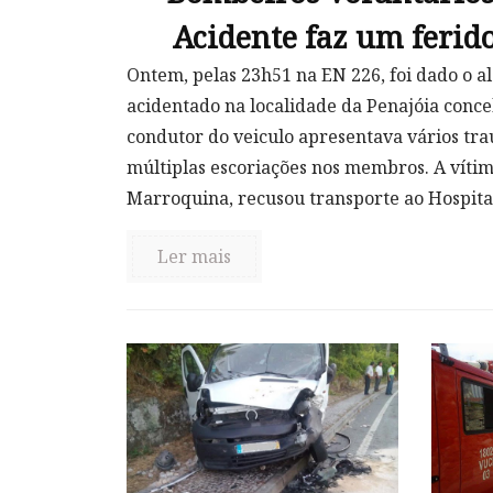
Acidente faz um ferid
Ontem, pelas 23h51 na EN 226, foi dado o a
acidentado na localidade da Penajóia conc
condutor do veiculo apresentava vários tr
múltiplas escoriações nos membros. A víti
Marroquina, recusou transporte ao Hospital
Ler mais