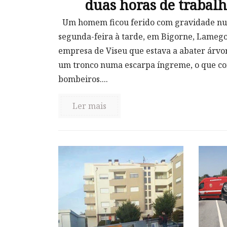
duas horas de trabalh
Um homem ficou ferido com gravidade num
segunda-feira à tarde, em Bigorne, Lameg
empresa de Viseu que estava a abater árvor
um tronco numa escarpa íngreme, o que co
bombeiros....
Ler mais