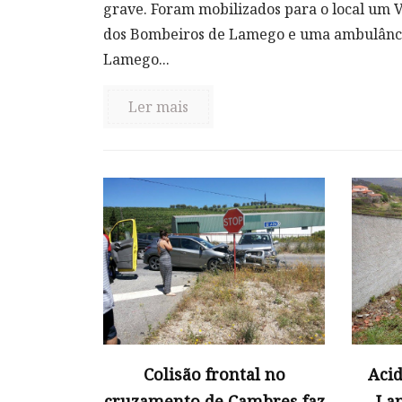
grave. Foram mobilizados para o local um 
dos Bombeiros de Lamego e uma ambulânci
Lamego...
Ler mais
Colisão frontal no
Aci
cruzamento de Cambres faz
Lam