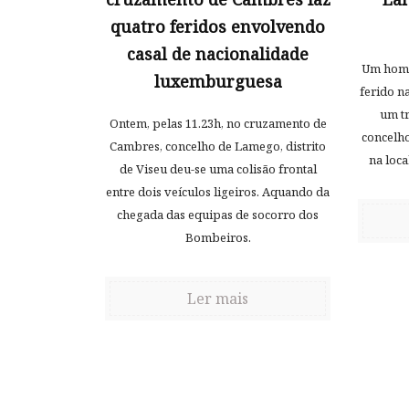
quatro feridos envolvendo
casal de nacionalidade
Um home
luxemburguesa
ferido n
um tr
Ontem, pelas 11.23h, no cruzamento de
concelho
Cambres, concelho de Lamego, distrito
na loca
de Viseu deu-se uma colisão frontal
entre dois veículos ligeiros. Aquando da
chegada das equipas de socorro dos
Bombeiros.
Ler mais