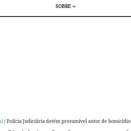
SOBRE
al
/ Polícia Judiciária detém presumível autor de homicíd