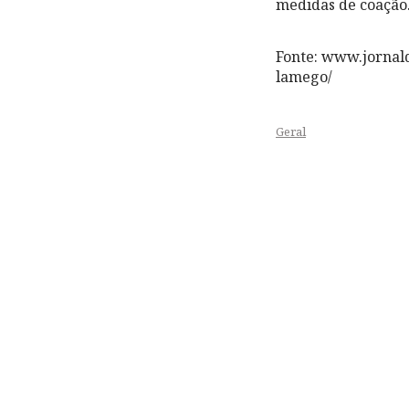
medidas de coação
Fonte: www.jornald
lamego/
Geral