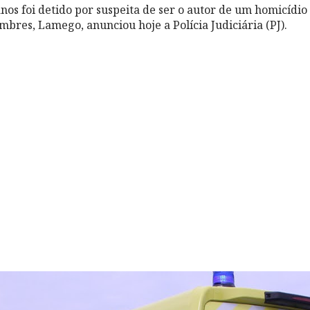
s foi detido por suspeita de ser o autor de um homicídio 
mbres, Lamego, anunciou hoje a Polícia Judiciária (PJ).