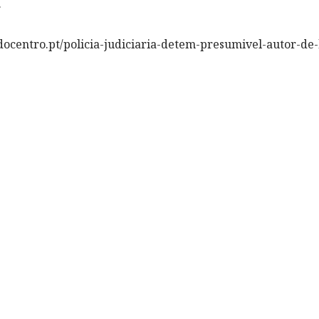
.
ocentro.pt/policia-judiciaria-detem-presumivel-autor-de