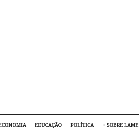
ECONOMIA
EDUCAÇÃO
POLÍTICA
+ SOBRE LAM