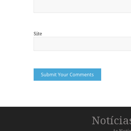
Site
Notíci