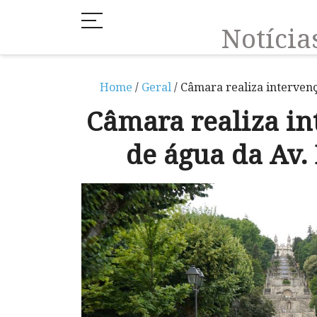
Notíci
Home
/
Geral
/ Câmara realiza intervenç
Câmara realiza in
de água da Av. 