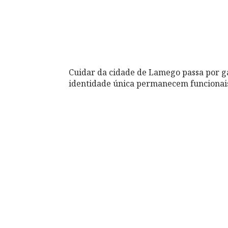
Cuidar da cidade de Lamego passa por g
identidade única permanecem funcionai