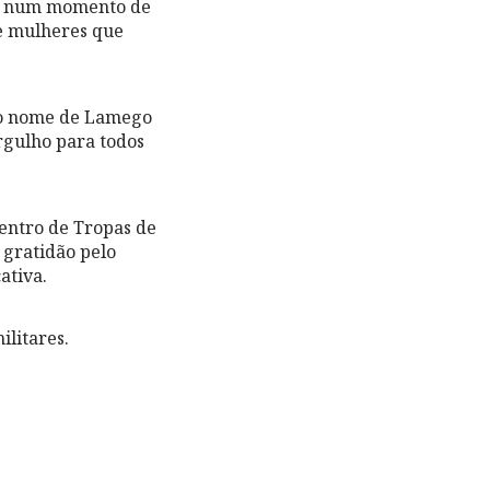
es, num momento de
 e mulheres que
o o nome de Lamego
rgulho para todos
Centro de Tropas de
 gratidão pelo
ativa.
ilitares.