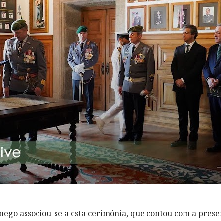
ego associou-se a esta cerimónia, que contou com a prese