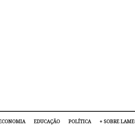
ECONOMIA
EDUCAÇÃO
POLÍTICA
+ SOBRE LAM