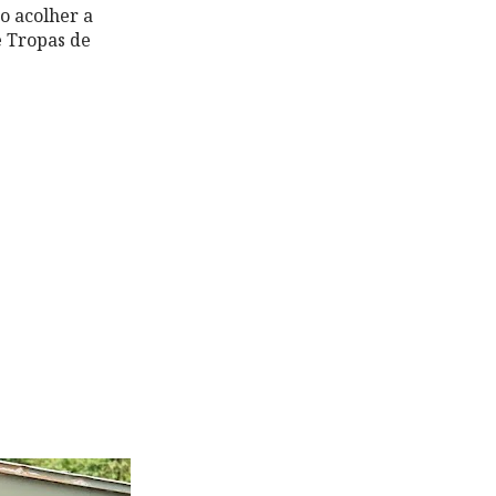
o acolher a
e Tropas de