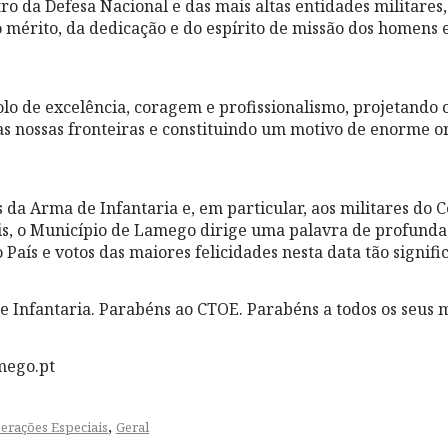
tro da Defesa Nacional e das mais altas entidades militar
mérito, da dedicação e do espírito de missão dos homens
lo de excelência, coragem e profissionalismo, projetand
s nossas fronteiras e constituindo um motivo de enorme o
s da Arma de Infantaria e, em particular, aos militares do 
s, o Município de Lamego dirige uma palavra de profunda
 País e votos das maiores felicidades nesta data tão signific
 Infantaria. Parabéns ao CTOE. Parabéns a todos os seus m
mego.pt
,
erações Especiais
Geral