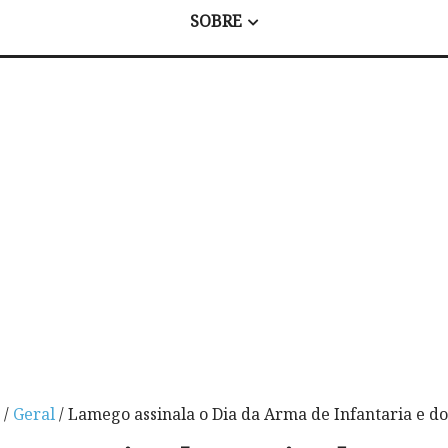
SOBRE
/
Geral
/ Lamego assinala o Dia da Arma de Infantaria e d