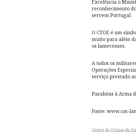
Excelência o Minis
reconhecimento do 
servem Portugal.
O CTOE é um símbo
muito para além da
os lamecenses.
A todos os militare
Operações Especiai
serviço prestado ao
Parabéns à Arma de
Fonte: www.cm-la
Centro de Tropas de Op