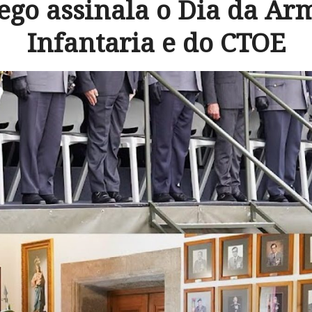
go assinala o Dia da Ar
Infantaria e do CTOE