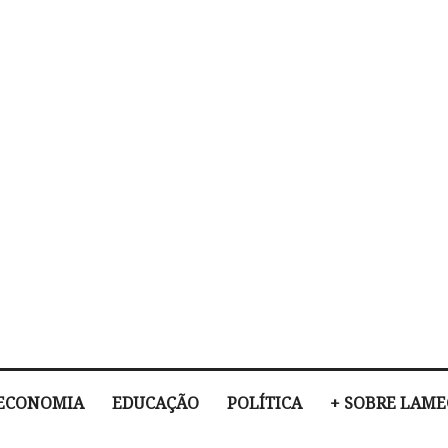
ECONOMIA
EDUCAÇÃO
POLÍTICA
+ SOBRE LAM