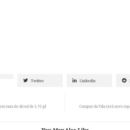
Twitter
Linkedin
 taxa de álcool de 1,70 g/l
Campus da Vila será novo esp