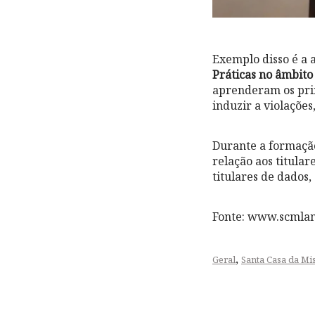
Exemplo disso é a 
Práticas no âmbito
aprenderam os prin
induzir a violações
Durante a formaçã
relação aos titular
titulares de dados,
Fonte: www.scmlam
,
Geral
Santa Casa da Mi