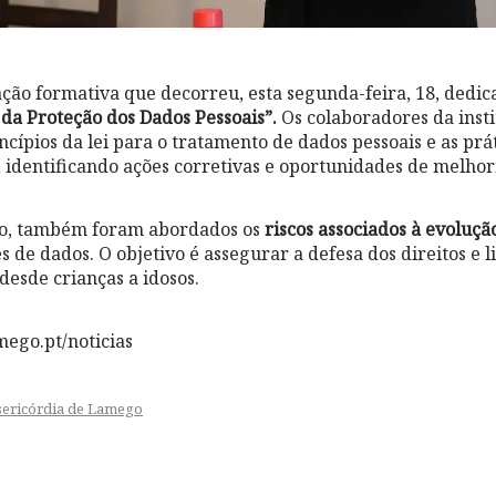
ação formativa que decorreu, esta segunda-feira, 18, dedi
 da Proteção dos Dados Pessoais”.
Os colaboradores da insti
cípios da lei para o tratamento de dados pessoais e as pr
, identificando ações corretivas e oportunidades de melhor
o, também foram abordados os
riscos associados à evoluçã
es de dados. O objetivo é assegurar a defesa dos direitos e 
 desde crianças a idosos.
ego.pt/noticias
sericórdia de Lamego