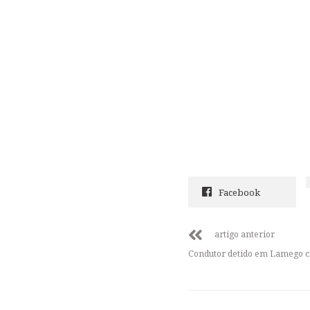
Facebook
artigo anterior
Condutor detido em Lamego com