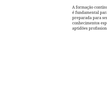
A formação contínu
é fundamental par
preparada para ser
conhecimentos esp
aptidões profission