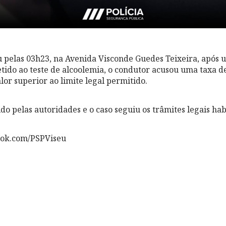
 pelas 03h23, na Avenida Visconde Guedes Teixeira, após 
etido ao teste de alcoolemia, o condutor acusou uma taxa d
alor superior ao limite legal permitido.
ido pelas autoridades e o caso seguiu os trâmites legais hab
ook.com/PSPViseu