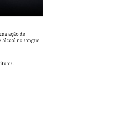
uma ação de
e álcool no sangue
ituais.