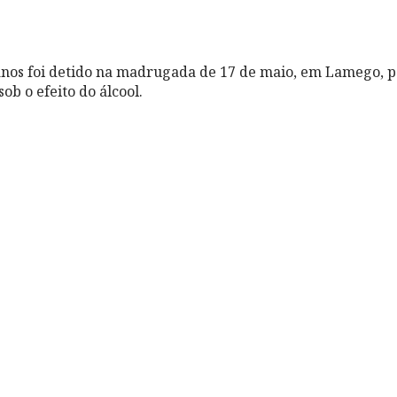
os foi detido na madrugada de 17 de maio, em Lamego, p
ob o efeito do álcool.