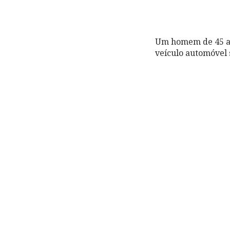
Um homem de 45 an
veículo automóvel s