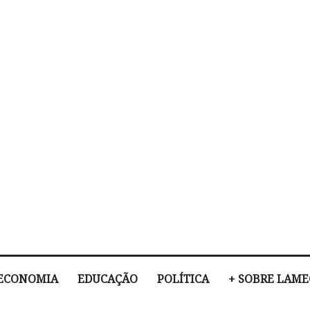
ECONOMIA
EDUCAÇÃO
POLÍTICA
+ SOBRE LAM