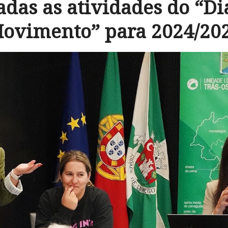
das as atividades do “D
ovimento” para 2024/20