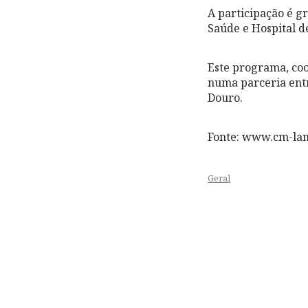
A participação é g
Saúde e Hospital 
Este programa, co
numa parceria entr
Douro.
Fonte: www.cm-la
Geral