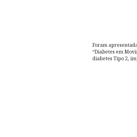
Foram apresentadas
“Diabetes em Movi
diabetes Tipo 2, i