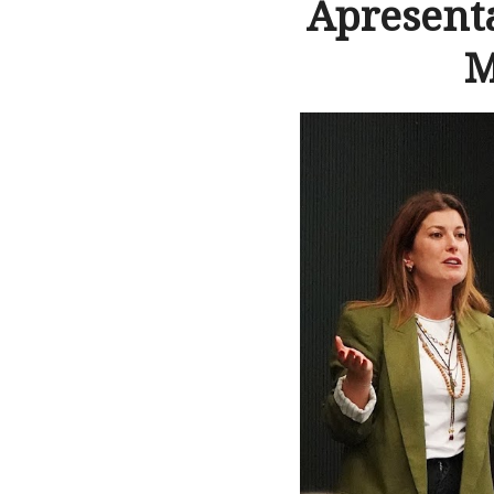
Apresenta
M