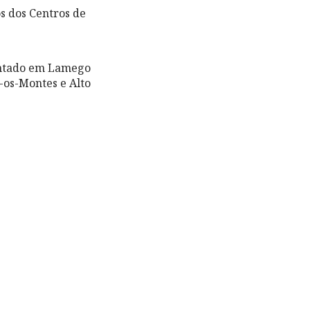
s dos Centros de
entado em Lamego
-os-Montes e Alto