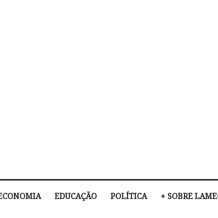
ECONOMIA
EDUCAÇÃO
POLÍTICA
+ SOBRE LAM