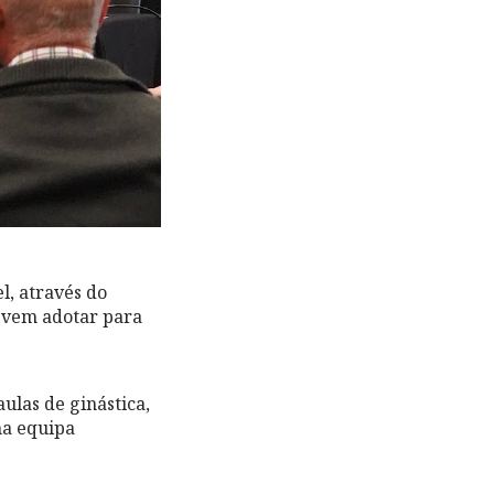
l, através do
devem adotar para
aulas de ginástica,
ma equipa