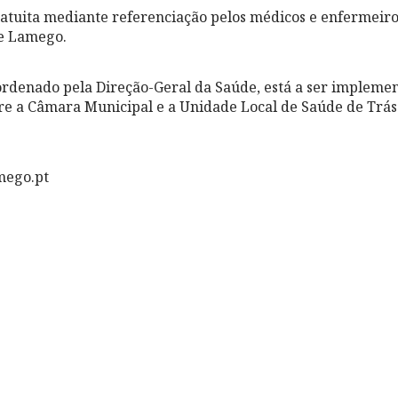
ratuita mediante referenciação pelos médicos e enfermeiro
de Lamego.
ordenado pela Direção-Geral da Saúde, está a ser implem
e a Câmara Municipal e a Unidade Local de Saúde de Trás
mego.pt