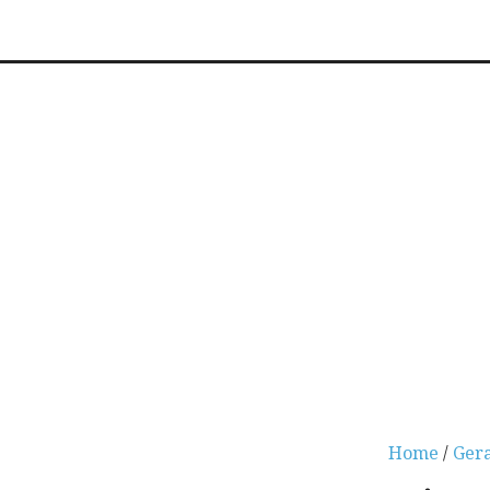
Home
/
Gera