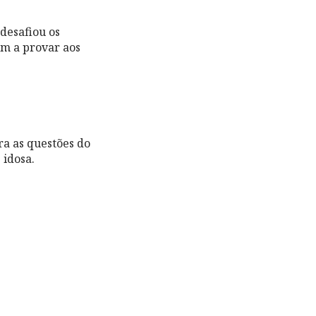
 desafiou os
m a provar aos
ra as questões do
 idosa.