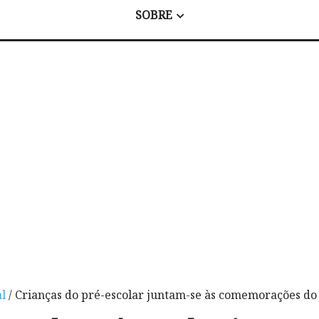
SOBRE
l
/ Crianças do pré-escolar juntam-se às comemorações do 