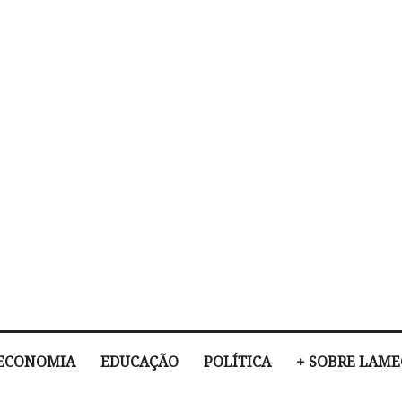
ECONOMIA
EDUCAÇÃO
POLÍTICA
+ SOBRE LAM