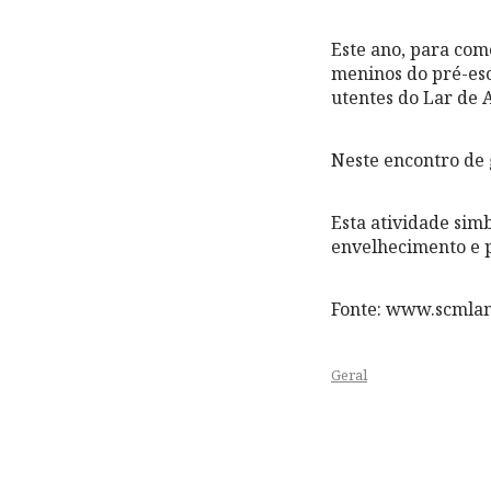
Este ano, para come
meninos do pré-es
utentes do Lar de 
Neste encontro de 
Esta atividade sim
envelhecimento e p
Fonte: www.scmlam
Geral