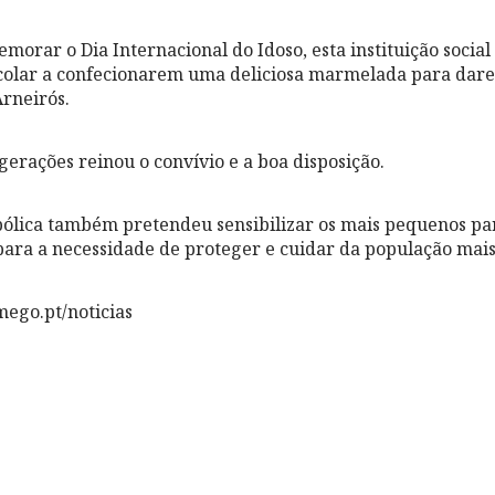
morar o Dia Internacional do Idoso, esta instituição social
colar a confecionarem uma deliciosa marmelada para dare
Arneirós.
gerações reinou o convívio e a boa disposição.
bólica também pretendeu sensibilizar os mais pequenos pa
ara a necessidade de proteger e cuidar da população mais
ego.pt/noticias