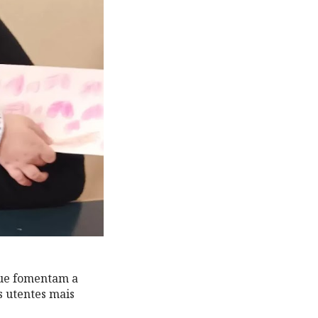
que fomentam a
s utentes mais