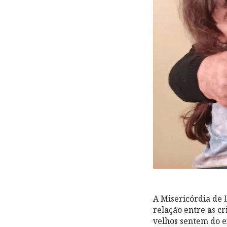
A Misericórdia de 
relação entre as cr
velhos sentem do e