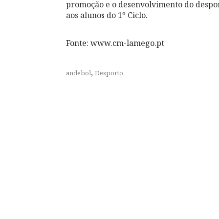
promoção e o desenvolvimento do desport
aos alunos do 1º Ciclo.
Fonte: www.cm-lamego.pt
,
andebol
Desporto