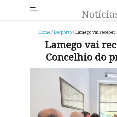
Notíci
Home
/
Desporto
/ Lamego vai receber 
Lamego vai rec
Concelhio do p