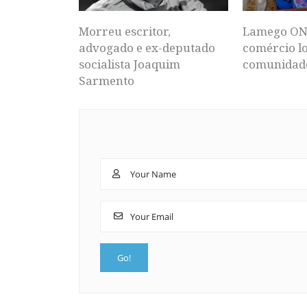
Morreu escritor,
Lamego ON
advogado e ex-deputado
comércio lo
socialista Joaquim
comunidad
Sarmento