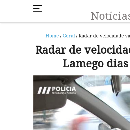
Notíci
Home
/
Geral
/ Radar de velocidade va
Radar de velocida
Lamego dias 8