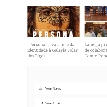
“Persona” leva a arte da
Lamego pr
identidade à Galeria Solar
de colabor
dos Figos
Comte-Rob