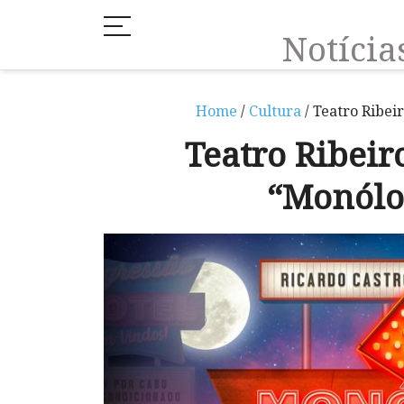
Notíci
Home
/
Cultura
/ Teatro Ribei
Teatro Ribeir
“Monólo