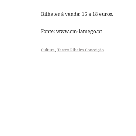
Bilhetes à venda: 16 a 18 euros.
Fonte: www.cm-lamego.pt
,
Cultura
Teatro Ribeiro Conceição