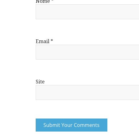
Nome
*
Email
*
Site