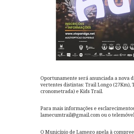
Oportunamente será anunciada a nova da
vertentes distintas: Trail Longo (27Km),
cronometrada) e Kids Trail.
Para mais informações e esclarecimentos,
lamecumtrail@gmail.com ou o telemóvel
O Município de Lamego apela à compreen