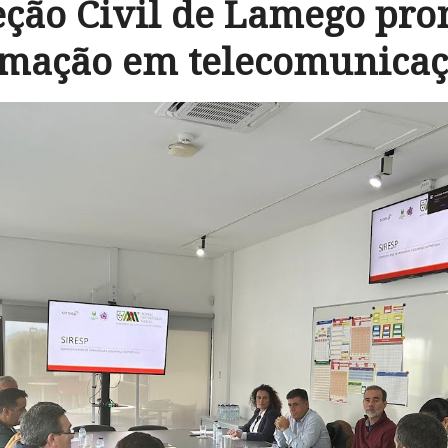
eção Civil de Lamego pr
rmação em telecomunicaç