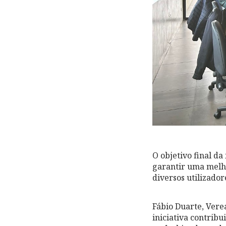
O objetivo final d
garantir uma melho
diversos utilizado
Fábio Duarte, Vere
iniciativa contribu