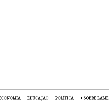
ECONOMIA
EDUCAÇÃO
POLÍTICA
+ SOBRE LAM