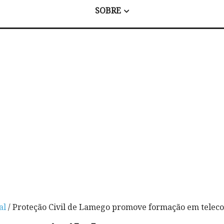
SOBRE
al
/ Proteção Civil de Lamego promove formação em telec