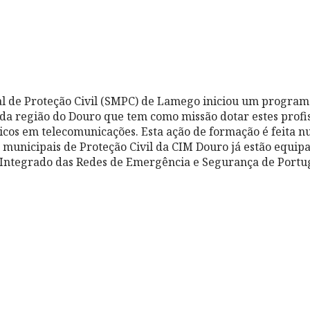
al de Proteção Civil (SMPC) de Lamego iniciou um progra
s da região do Douro que tem como missão dotar estes profi
cos em telecomunicações. Esta ação de formação é feita 
s municipais de Proteção Civil da CIM Douro já estão equip
 Integrado das Redes de Emergência e Segurança de Portug