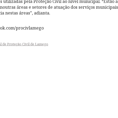
 utilizadas pela Proteção Civil ao nível municipal. “Estão 
noutras áreas e setores de atuação dos serviços municipais,
cia nestas áreas”, adianta.
ook.com/procivlamego
l de Proteção Civil de Lamego