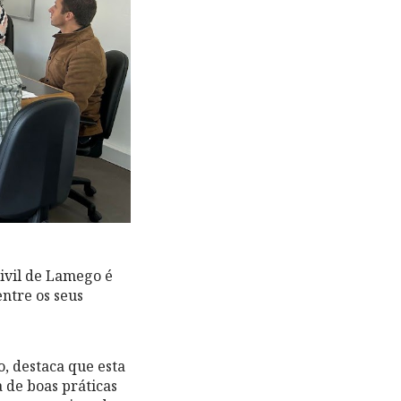
ivil de Lamego é
ntre os seus
, destaca que esta
a de boas práticas