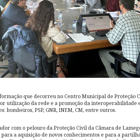
a formação que decorreu no Centro Municipal de Proteção C
r utilização da rede e a promoção da interoperabilidade e
res: bombeiros, PSP, GNR, INEM, CM, entre outros.
ador com o pelouro da Proteção Civil da Câmara de Lamego
i para a aquisição de novos conhecimentos e para a partilh