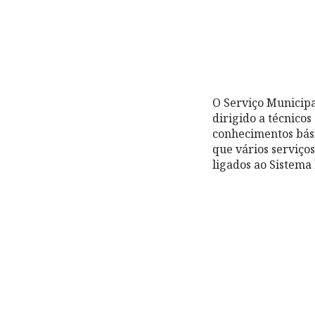
O Serviço Municip
dirigido a técnico
conhecimentos bási
que vários serviço
ligados ao Sistema