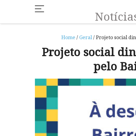
Notíci
Home
/
Geral
/ Projeto social di
Projeto social di
pelo Ba