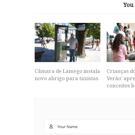
You 
Câmara de Lamego instala
Crianças d
novo abrigo para taxistas
Verão’ apr
conceitos b