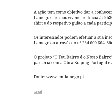
A ação tem como objetivo dar a conhecer 
Lamego e as suas vivências. Inicia às 9h
shirt e do respetivo guião a cada partici
Os interessados podem efetuar a sua inscr
Lamego ou através do nº 254 609 664. São
O projeto “O Teu Bairro é o Nosso Bairr
parceria com a Obra Kolping Portugal e 
Fonte: www.cm-lamego.pt
Geral