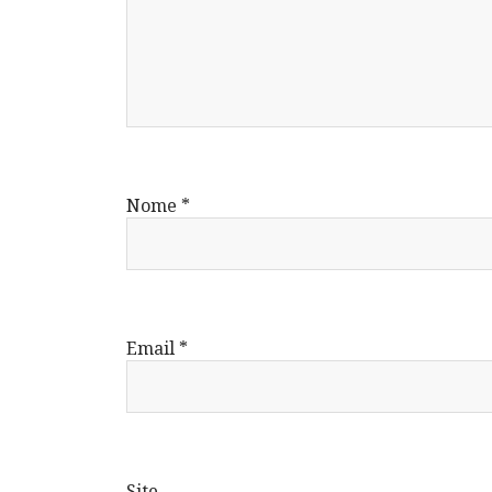
Nome
*
Email
*
Site