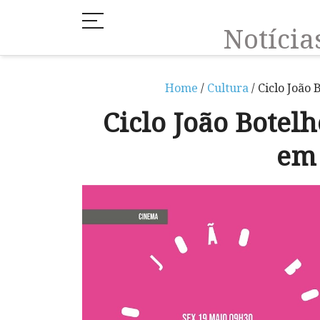
Notíci
Home
/
Cultura
/ Ciclo João
Ciclo João Botelh
em