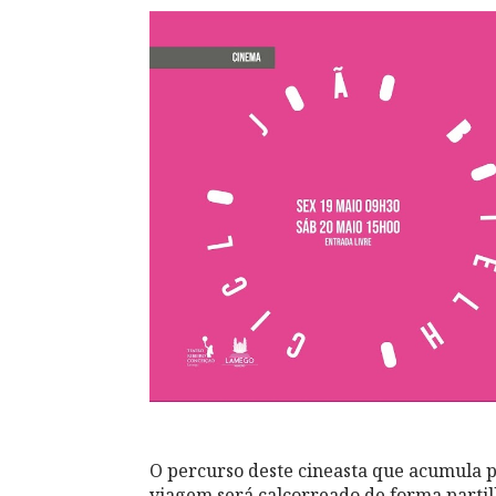
O percurso deste cineasta que acumula p
viagem será calcorreado de forma partilh