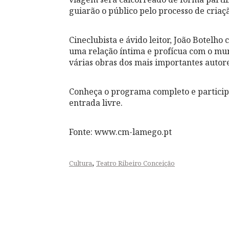
guiarão o público pelo processo de criaç
Cineclubista e ávido leitor, João Botelh
uma relação íntima e profícua com o mun
várias obras dos mais importantes autore
Conheça o programa completo e participe
entrada livre.
Fonte: www.cm-lamego.pt
,
Cultura
Teatro Ribeiro Conceição