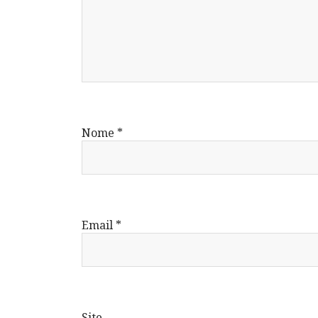
Nome
*
Email
*
Site