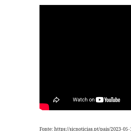
Fonte: https://sicnoticias.pt/pais/2023