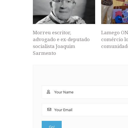
Morreu escritor,
Lamego ON
advogado e ex-deputado
comércio lo
socialista Joaquim
comunidad
Sarmento