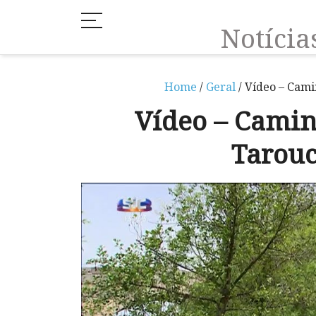
Notíci
Home
/
Geral
/ Vídeo – Cam
Vídeo – Camin
Tarou