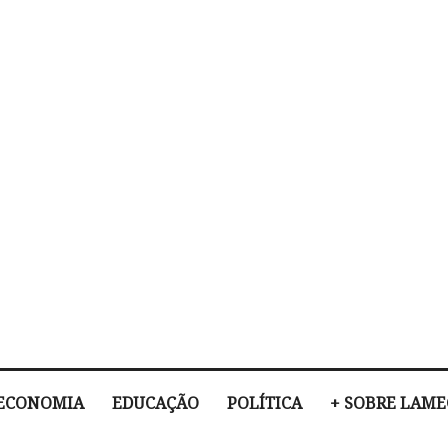
ECONOMIA
EDUCAÇÃO
POLÍTICA
+ SOBRE LAM