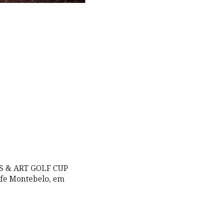
SS & ART GOLF CUP
lfe Montebelo, em