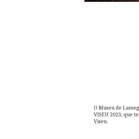
O Museu de Lamego
VISEU 2023, que te
Viseu.