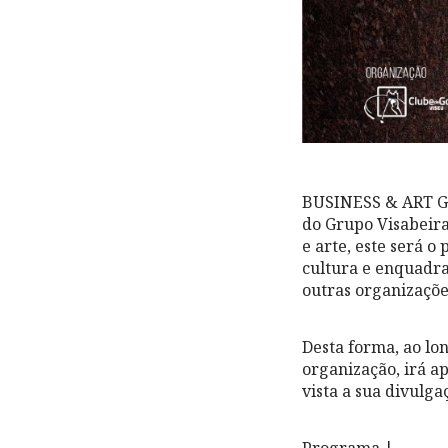
BUSINESS & ART GOL
do Grupo Visabeira 
e arte, este será 
cultura e enquadra
outras organizações
Desta forma, ao lo
organização, irá a
vista a sua divulg