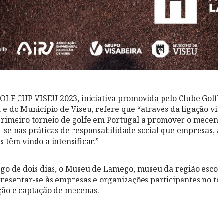
F CUP VISEU 2023, iniciativa promovida pelo Clube Golfe
e do Município de Viseu, refere que “através da ligação vi
o primeiro torneio de golfe em Portugal a promover o mecen
-se nas práticas de responsabilidade social que empresas, 
 têm vindo a intensificar.”
ngo de dois dias, o Museu de Lamego, museu da região esco
presentar-se às empresas e organizações participantes no 
ação e captação de mecenas.