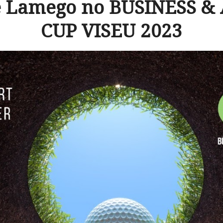
 Lamego no BUSINESS &
CUP VISEU 2023