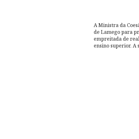
A Ministra da Coes
de Lamego para pre
empreitada de reab
ensino superior. A