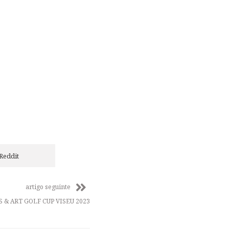
Reddit
artigo seguinte
S & ART GOLF CUP VISEU 2023