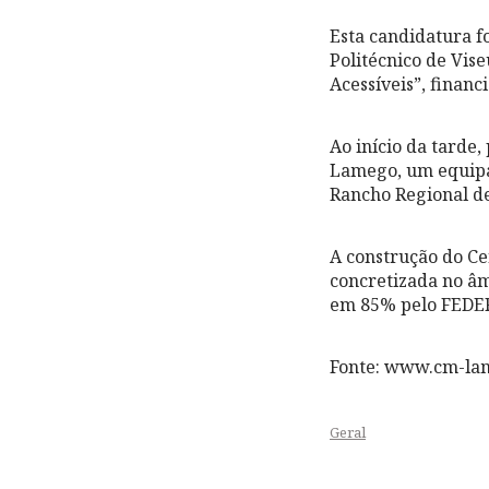
Esta candidatura f
Politécnico de Vis
Acessíveis”, financ
Ao início da tarde
Lamego, um equipam
Rancho Regional de
A construção do Ce
concretizada no âm
em 85% pelo FEDE
Fonte: www.cm-la
Geral