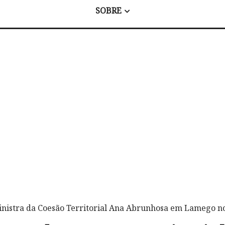
SOBRE
inistra da Coesão Territorial Ana Abrunhosa em Lamego n