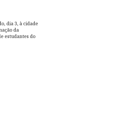
, dia 3, à cidade
gnação da
de estudantes do