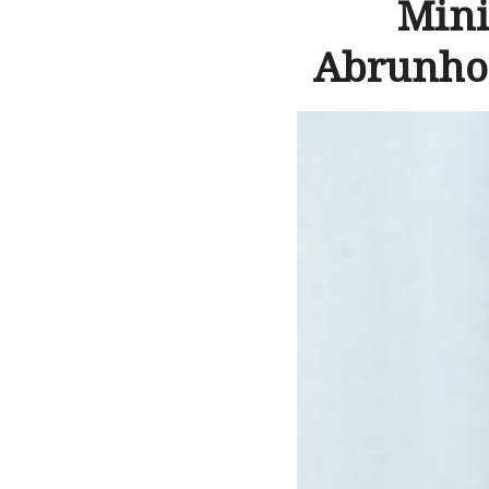
Mini
Abrunho