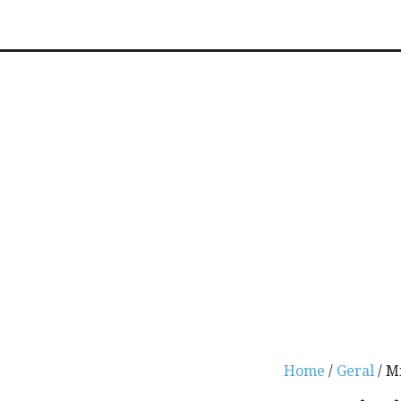
Home
/
Geral
/ M