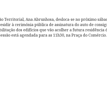
ão Territorial, Ana Abrunhosa, desloca-se no próximo sábado
sidir à cerimónia pública de assinatura do auto de consi
ilitação dos edifícios que vão acolher a futura residência 
 sessão está agendada para as 11h30, na Praça do Comércio.