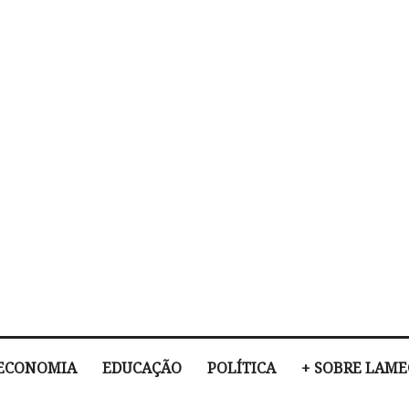
ECONOMIA
EDUCAÇÃO
POLÍTICA
+ SOBRE LAM