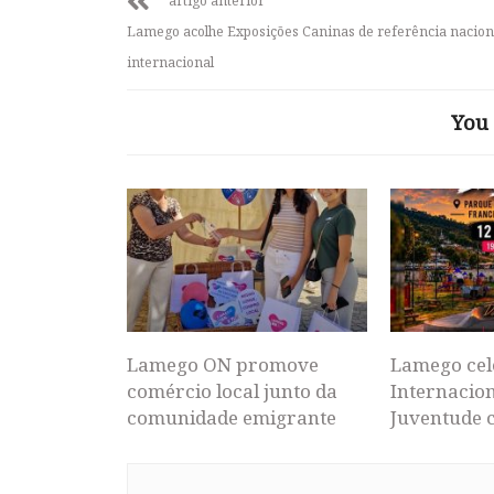
artigo anterior
Lamego acolhe Exposições Caninas de referência nacion
internacional
You 
Lamego ON promove
Lamego cel
comércio local junto da
Internacion
comunidade emigrante
Juventude 