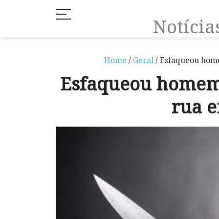
Notíci
Home
/
Geral
/ Esfaqueou hom
Esfaqueou homem 
rua 