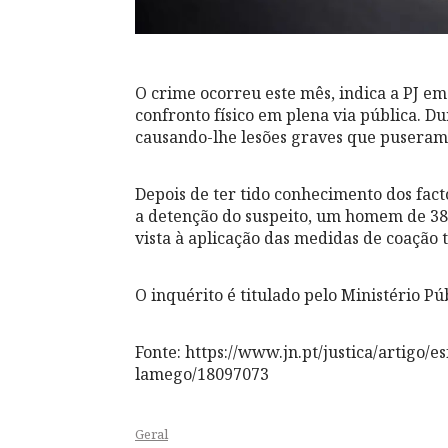
O crime ocorreu este mês, indica a PJ 
confronto físico em plena via pública. D
causando-lhe lesões graves que puseram 
Depois de ter tido conhecimento dos fact
a detenção do suspeito, um homem de 38 a
vista à aplicação das medidas de coação 
O inquérito é titulado pelo Ministério P
Fonte: https://www.jn.pt/justica/artig
lamego/18097073
Geral