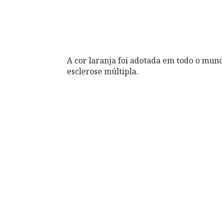
A cor laranja foi adotada em todo o mun
esclerose múltipla.