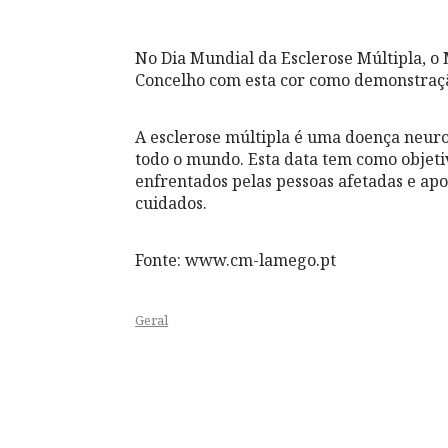
No Dia Mundial da Esclerose Múltipla, o
Concelho com esta cor como demonstração
A esclerose múltipla é uma doença neuro
todo o mundo. Esta data tem como objet
enfrentados pelas pessoas afetadas e ap
cuidados.
Fonte: www.cm-lamego.pt
Geral