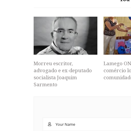
Morreu escritor,
Lamego ON
advogado e ex-deputado
comércio lo
socialista Joaquim
comunidad
Sarmento